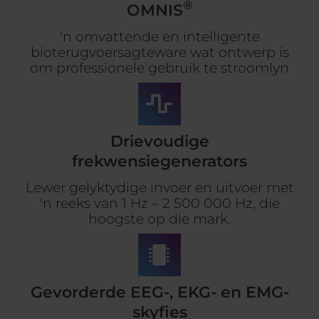
®
OMNIS
'n omvattende en intelligente
bioterugvoersagteware wat ontwerp is
om professionele gebruik te stroomlyn
Drievoudige
frekwensiegenerators
Lewer gelyktydige invoer en uitvoer met
'n reeks van 1 Hz – 2 500 000 Hz, die
hoogste op die mark.
Gevorderde EEG-, EKG- en EMG-
skyfies