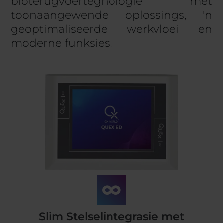
bioterugvoertegnologie met
toonaangewende oplossings, 'n
geoptimaliseerde werkvloei en
moderne funksies.
Slim Stelselintegrasie met