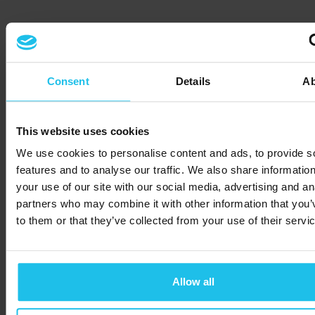
Consent
Details
Ab
This website uses cookies
We use cookies to personalise content and ads, to provide s
features and to analyse our traffic. We also share informatio
your use of our site with our social media, advertising and an
partners who may combine it with other information that you’
to them or that they’ve collected from your use of their servi
Allow all