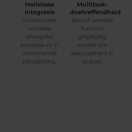
Holistiese
Multitaak-
Integrasie
doeltreffendheid
Sinkroniseer
Bedryf verskeie
verskeie
funksies
energieke
gelyktydig
prosesse vir 'n
sonder om
omvattende
akkuraatheid in
benadering.
te boet.