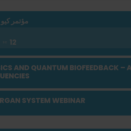
مؤتمر كيو إ
CS AND QUANTUM BIOFEEDBACK – A 
UENCIES
ORGAN SYSTEM WEBINAR