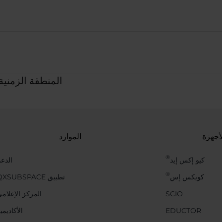
المنطقة الزمنية للتقويم:
أجهزة
الموارد
®
كيو إكس إيد
الدع
®
كويكس إس
تطبيق QXSUBSPACE
SCIO
المركز الإعلام
EDUCTOR
الأكاديمي