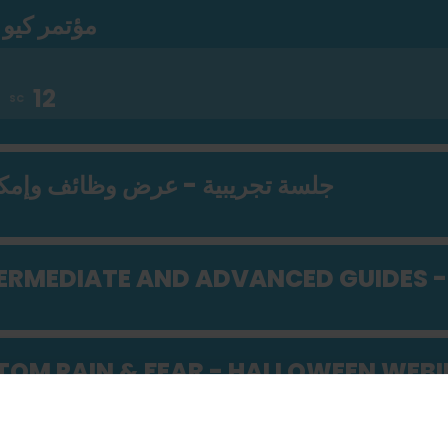
مؤتمر كيو إ
جلسة تجريبية - عرض وظائف وإمكانيات
TERMEDIATE AND ADVANCED GUIDES -
TOM PAIN & FEAR - HALLOWEEN WEBIN