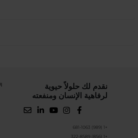
نقدم لك حلولاً حيوية
ال
لرفاهية الإنسان ومنفعته
+1 (989) 681-1063
+1 (856) 322-8589