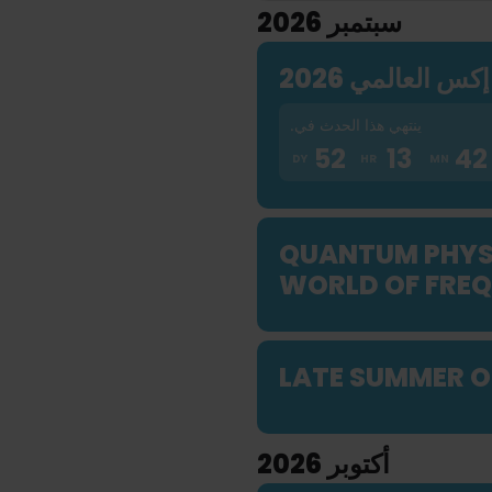
سبتمبر 2026
كس العالمي 2026
ينتهي هذا الحدث في.
52
13
42
11
QUANTUM PHYSI
WORLD OF FREQ
LATE SUMMER 
أكتوبر 2026