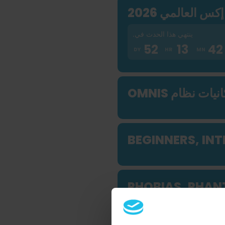
كس العالمي 2026
ينتهي هذا الحدث في.
52
13
42
11
 نظام OMNIS
BEGINNERS, IN
PHOBIAS, PHAN