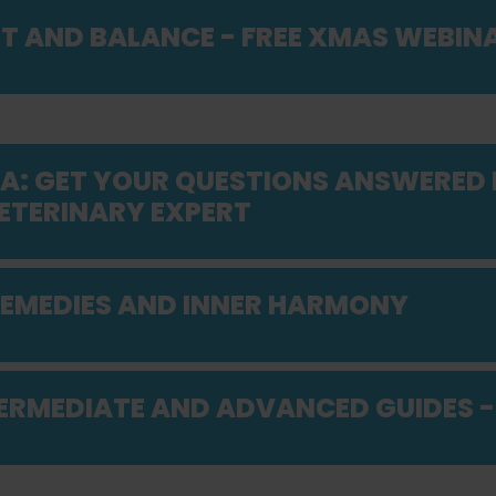
HT AND BALANCE - FREE XMAS WEBIN
&A: GET YOUR QUESTIONS ANSWERED
ETERINARY EXPERT
EMEDIES AND INNER HARMONY
TERMEDIATE AND ADVANCED GUIDES -