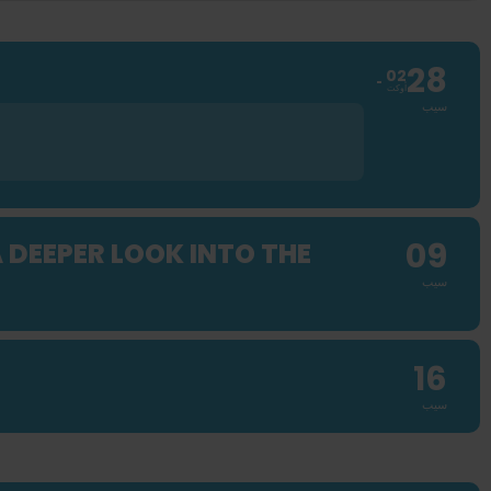
28
02
أوكت
سيب
09
DEEPER LOOK INTO THE
سيب
16
سيب