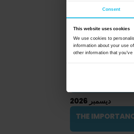
نوفمبر 2026
Consent
PHOBIAS, PHAN
This website uses cookies
We use cookies to personalis
AUTUMN ORGAN
information about your use of
other information that you’ve
URINARY TRACT
BIOFEEDBACK 
ديسمبر 2026
THE IMPORTANCE