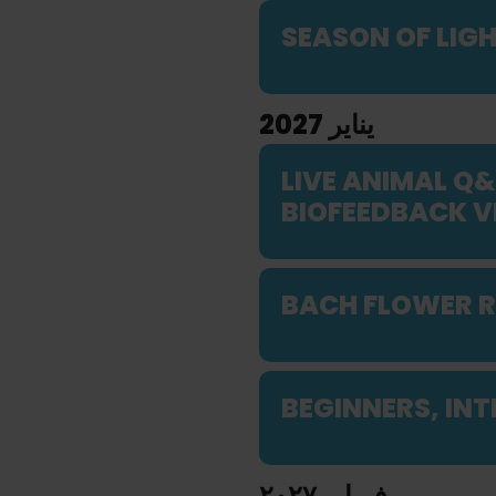
SEASON OF LIG
يناير 2027
LIVE ANIMAL Q
BIOFEEDBACK V
BACH FLOWER R
BEGINNERS, IN
فبراير ٢٠٢٧