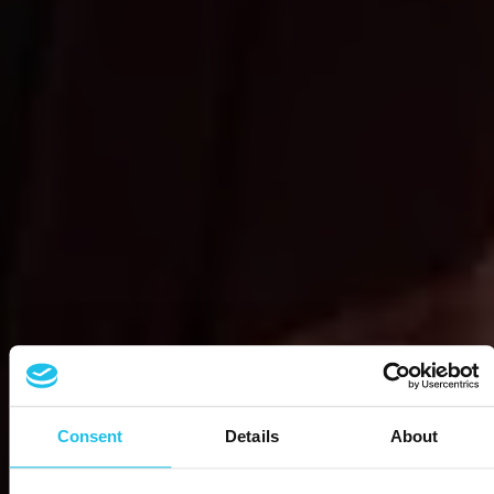
Consent
Details
About