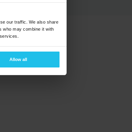
heter
Les mer
se our traffic. We also share
ers who may combine it with
 services.
Allow all