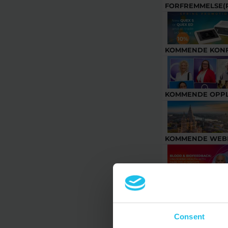
FORFREMMELSE(
KOMMENDE KON
KOMMENDE OPP
KOMMENDE WEB
SISTE NYTT
Consent