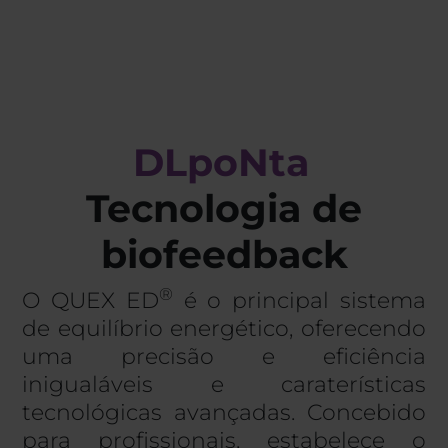
D
L
p
o
N
t
a
Tecnologia de
biofeedback
®
O QUEX ED
é o principal sistema
de equilíbrio energético, oferecendo
uma precisão e eficiência
inigualáveis e caraterísticas
tecnológicas avançadas. Concebido
para profissionais, estabelece o