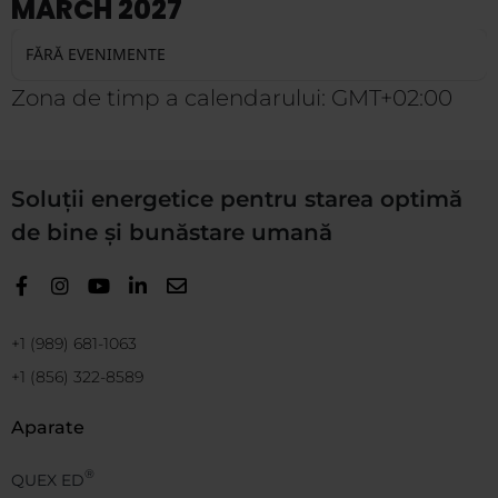
MARCH 2027
FĂRĂ EVENIMENTE
Zona de timp a calendarului: GMT+02:00
Soluții energetice pentru starea optimă
de bine și bunăstare umană
+1 (989) 681-1063
+1 (856) 322-8589
Aparate
®
QUEX ED