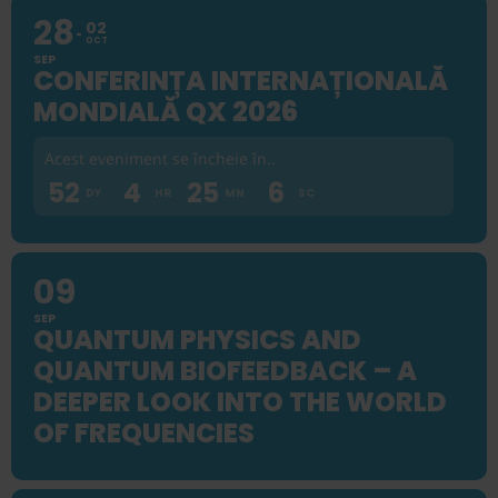
28
02
OCT
SEP
CONFERINȚA INTERNAȚIONALĂ
MONDIALĂ QX 2026
Acest eveniment se încheie în..
52
4
25
5
09
SEP
QUANTUM PHYSICS AND
QUANTUM BIOFEEDBACK – A
DEEPER LOOK INTO THE WORLD
OF FREQUENCIES