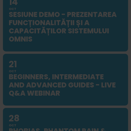
14
OCT
SESIUNE DEMO - PREZENTAREA
FUNCȚIONALITĂȚII ȘI A
CAPACITĂȚILOR SISTEMULUI
OMNIS
21
OCT
BEGINNERS, INTERMEDIATE
AND ADVANCED GUIDES - LIVE
Q&A WEBINAR
28
OCT
PHOBIAS, PHANTOM PAIN &