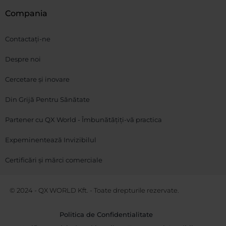
Compania
Contactați-ne
Despre noi
Cercetare și inovare
Din Grijă Pentru Sănătate
Partener cu QX World - Îmbunătățiți-vă practica
Expeminentează Invizibilul
Certificări și mărci comerciale
© 2024 - QX WORLD Kft. - Toate drepturile rezervate.
Politica de Confidentialitate