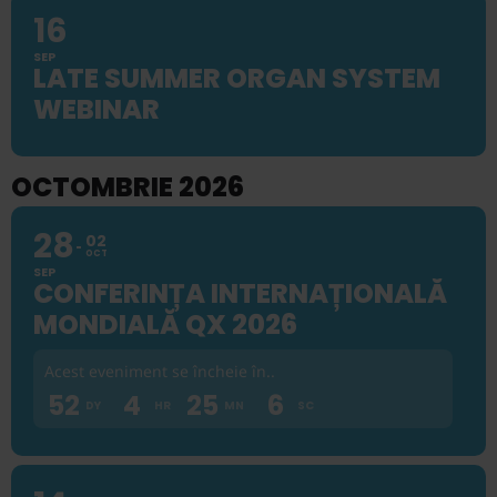
16
SEP
LATE SUMMER ORGAN SYSTEM
WEBINAR
OCTOMBRIE 2026
28
02
OCT
SEP
CONFERINȚA INTERNAȚIONALĂ
MONDIALĂ QX 2026
Acest eveniment se încheie în..
52
4
25
5