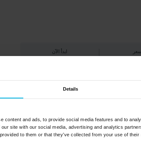
سعر
ابدأ الآن
شارك في هذه الدورة
Details
e content and ads, to provide social media features and to analy
 our site with our social media, advertising and analytics partn
 provided to them or that they’ve collected from your use of their