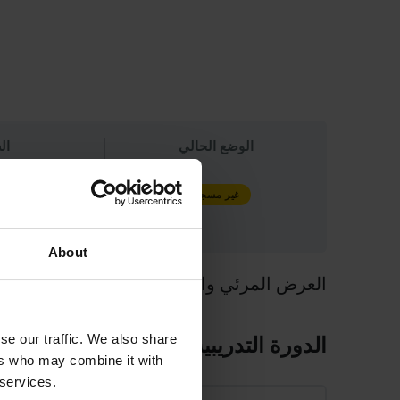
نُشرت في
4 فبراير 2026
الوضع الحالي
ال
99 يورو
غير مسجل
About
العرض المرئي والنظرة العامة النظرية
se our traffic. We also share
الدورة التدريبية Content
ers who may combine it with
 services.