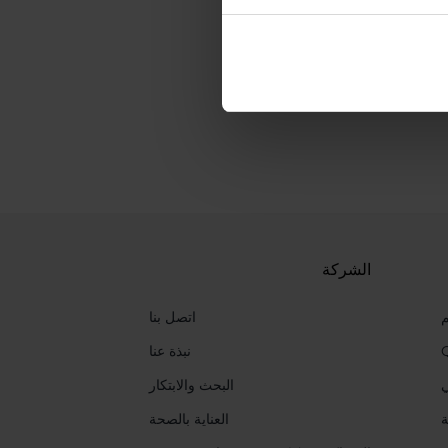
الشركة
م
اتصل بنا
نبذة عنا
ي
البحث والابتكار
ة
العناية بالصحة