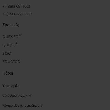
+1 (989) 681-1063
+1 (856) 322-8589
Συσκευές
®
QUEX ED
®
QUEX S
SCIO
EDUCTOR
Πόροι
Υποστήριξη
QXSUBSPACE APP
Κέντρο Μέσων Ενημέρωσης