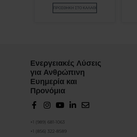
ΠΡΟΣΘΉΚΗ ΣΤΟ ΚΑΛΆΘΙ
Ενεργειακές Λύσεις
για Ανθρώπινη
Ευημερία και
Προνόμια
+1 (989) 681-1063
+1 (856) 322-8589