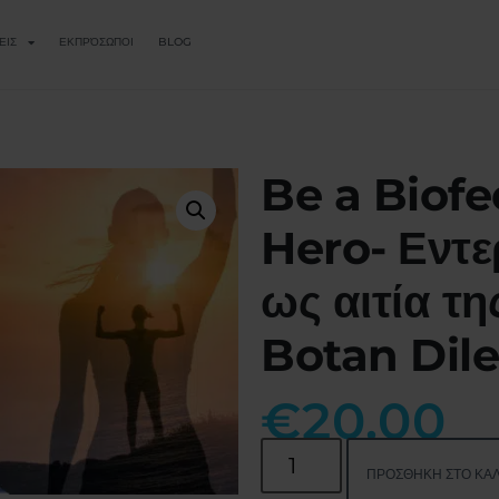
ΕΙΣ
ΕΚΠΡΌΣΩΠΟΙ
BLOG
Be a Biof
Hero- Εντε
ως αιτία τη
Botan Dile
€
20.00
ΠΡΟΣΘΉΚΗ ΣΤΟ ΚΑΛ