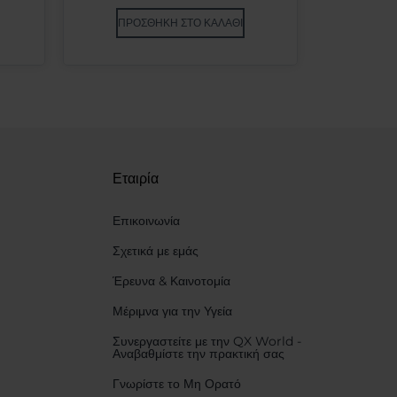
ΠΡΟΣΘΉΚΗ ΣΤΟ ΚΑΛΆΘΙ
Εταιρία
Επικοινωνία
Σχετικά με εμάς
Έρευνα & Καινοτομία
Μέριμνα για την Υγεία
Συνεργαστείτε με την QX World -
Αναβαθμίστε την πρακτική σας
Γνωρίστε το Μη Ορατό