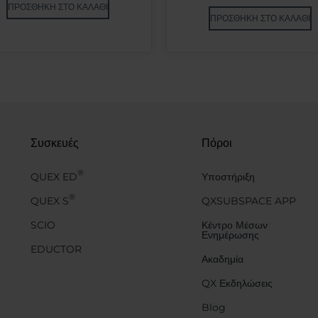
ΠΡΟΣΘΉΚΗ ΣΤΟ ΚΑΛΆΘΙ
ΠΡΟΣΘΉΚΗ ΣΤΟ ΚΑΛΆΘΙ
Συσκευές
Πόροι
®
QUEX ED
Υποστήριξη
®
QUEX S
QXSUBSPACE APP
SCIO
Κέντρο Μέσων
Ενημέρωσης
EDUCTOR
Ακαδημία
QX Εκδηλώσεις
Blog