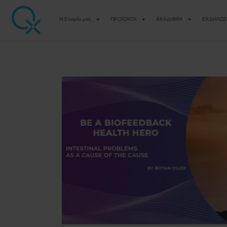
Η Εταιρία μας
ΠΡΟΪΟΝΤΑ
ΑΚΑΔΗΜΙΑ
ΕΚΔΗΛΩΣ