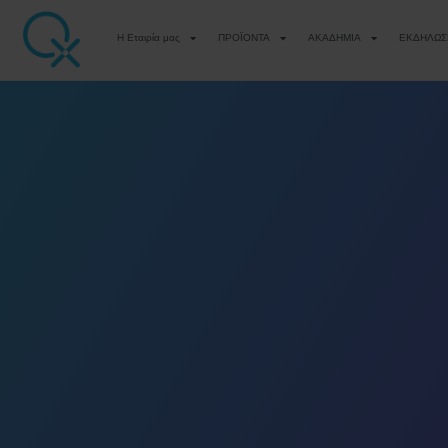
Η Εταιρία μας
ΠΡΟΪΟΝΤΑ
ΑΚΑΔΗΜΙΑ
ΕΚΔΗΛΩΣ