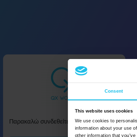
Consent
This website uses cookies
Παρακαλώ συνδεθείτε
We use cookies to personalis
information about your use of
other information that you’ve