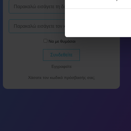
Να με θυμάσαι
Συνδεθείτε
Εγγραφείτε
Χάσατε τον κωδικό πρόσβασής σας;