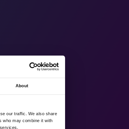
About
se our traffic. We also share
ers who may combine it with
 services.