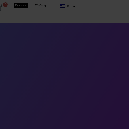
0
Εγγραφή
Σύνδεση
EL