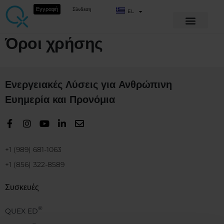
Εγγραφή
Σύνδεση
EL
Όροι χρήσης
Ενεργειακές Λύσεις για Ανθρώπινη
Ευημερία και Προνόμια
+1 (989) 681-1063
+1 (856) 322-8589
Συσκευές
®
QUEX ED