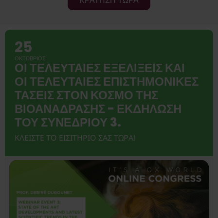
ΚΡΑΤΗΣΗ ΤΩΡΑ
25
ΟΚΤΏΒΡΙΟΣ
ΟΙ ΤΕΛΕΥΤΑΊΕΣ ΕΞΕΛΊΞΕΙΣ ΚΑΙ
ΟΙ ΤΕΛΕΥΤΑΊΕΣ ΕΠΙΣΤΗΜΟΝΙΚΈΣ
ΤΆΣΕΙΣ ΣΤΟΝ ΚΌΣΜΟ ΤΗΣ
ΒΙΟΑΝΆΔΡΑΣΗΣ - ΕΚΔΉΛΩΣΗ
ΤΟΥ ΣΥΝΕΔΡΊΟΥ 3.
ΚΛΕΊΣΤΕ ΤΟ ΕΙΣΙΤΉΡΙΌ ΣΑΣ ΤΏΡΑ!