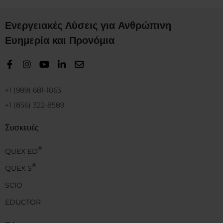
Ενεργειακές Λύσεις για Ανθρώπινη
Ευημερία και Προνόμια
+1 (989) 681-1063
+1 (856) 322-8589
Συσκευές
®
QUEX ED
®
QUEX S
SCIO
EDUCTOR