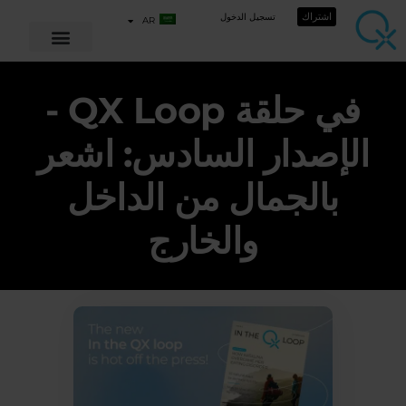
اشتراك
تسجيل الدخول
AR
في حلقة QX Loop -
الإصدار السادس: اشعر
بالجمال من الداخل
والخارج