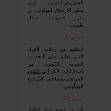
العطرية
واكتشفي كيف
يمكن للارتجاع البيولوجي أن
يعزز خصوبتك بشكل
طبيعي.
باك تو باك
استلهم من رحلات الأفراد
الذين تغلبوا على التحديات
الصحية الكبيرة، من
اضطرابات الأكل إلى
اكتئاب
المراهقين
بمساعدة الارتجاع
البيولوجي.
عرض QX
اكتشف
كيفية عمل التأمل