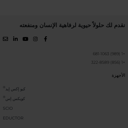
نقدم لك حلولاً حيوية لرفاهية الإنسان ومنفعته
+1 (989) 681-1063
+1 (856) 322-8589
الأجهزة
®
كيو إكس إيد
®
كويكس إس
SCIO
EDUCTOR