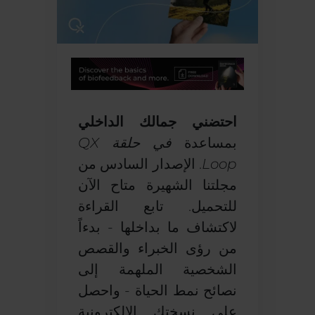
احتضني جمالك الداخلي
بمساعدة
في حلقة QX
Loop
. الإصدار السادس من
مجلتنا الشهيرة متاح الآن
للتحميل. تابع القراءة
لاكتشاف ما بداخلها - بدءاً
من رؤى الخبراء والقصص
الشخصية الملهمة إلى
نصائح نمط الحياة - واحصل
على نسختك الإلكترونية