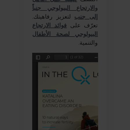
والارتجاع البيولوجي جنباً
إلى جنب
لتعزيز رفاهيتك.
تعرّف على
فوائد الارتجاع
البيولوجي لصحة الأطفال
والتنمية.