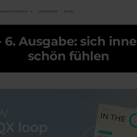
RANSTALTUNGEN
VERTRETER
BLOG
- 6. Ausgabe: sich inn
schön fühlen