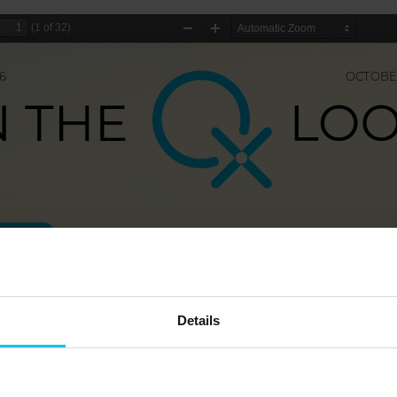
Details