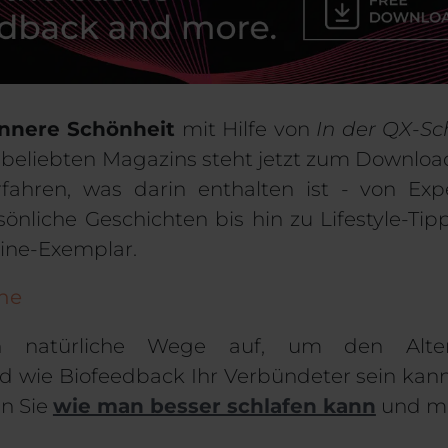
nnere Schönheit
mit Hilfe von
In der QX-Sch
beliebten Magazins steht jetzt zum Download 
fahren, was darin enthalten ist - von Ex
sönliche Geschichten bis hin zu Lifestyle-Tip
line-Exemplar.
he
en natürliche Wege auf, um den Alter
 wie Biofeedback Ihr Verbündeter sein kann, 
en Sie
wie man besser schlafen kann
und me