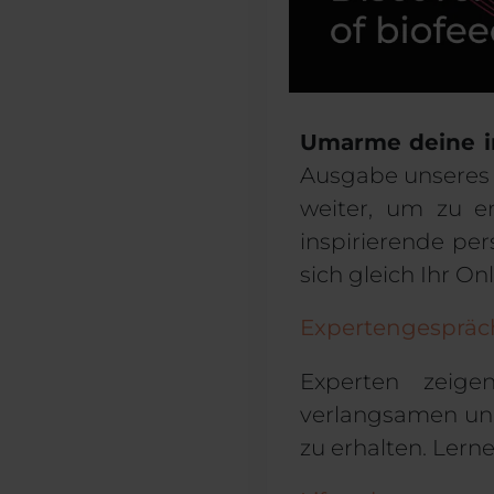
Umarme deine i
Ausgabe unseres 
weiter, um zu er
inspirierende per
sich gleich Ihr On
Expertengespräc
Experten zeig
verlangsamen und
zu erhalten. Lern