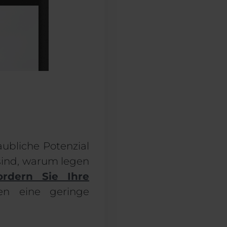
aubliche Potenzial
sind, warum legen
ordern Sie Ihre
n eine geringe