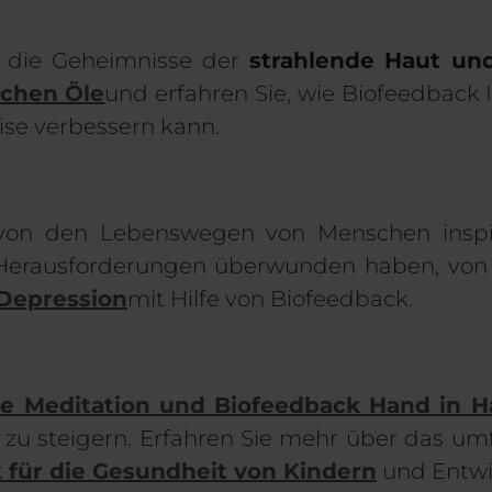
e die Geheimnisse der
strahlende Haut un
schen Öle
und erfahren Sie, wie Biofeedback 
ise verbessern kann.
 von den Lebenswegen von Menschen inspir
 Herausforderungen überwunden haben, von 
Depression
mit Hilfe von Biofeedback.
e Meditation und Biofeedback Hand in H
 zu steigern. Erfahren Sie mehr über das u
 für die Gesundheit von Kindern
und Entwi