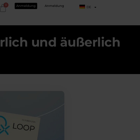
0
Anmeldung
Anmeldung
DE
erlich und äußerlich