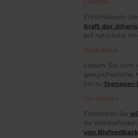
Lifestyle
Entschlüsseln Si
Kraft der ätheri
auf natürliche We
Back2Back
Lassen Sie sich
gesundheitliche
hin zu
Teenager-
QX-Ansicht
Entdecken Sie
wi
Ihr Wohlbefinden
von Biofeedback