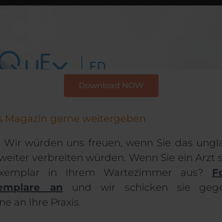
Download NOW
s Magazin gerne weitergeben
m. Wir würden uns freuen, wenn Sie das ungl
weiter verbreiten würden. Wenn Sie ein Arzt 
Exemplar in Ihrem Wartezimmer aus?
F
emplare an
und wir schicken sie gege
 an Ihre Praxis.