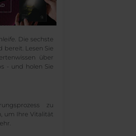
leife
. Die sechste
bereit. Lesen Sie
pertenwissen über
ps - und holen Sie
ungsprozess zu
um Ihre Vitalität
hr.