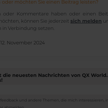
 oder möchten Sie einen Beitrag leisten?
 oder Kommentare haben oder einen Beit
möchten, können Sie jederzeit
sich melden
un
n in Verbindung setzen.
12. November 2024
t die neuesten Nachrichten von QX World.
!
ofeedback und andere Themen, die mich interessieren, i
der abmelden.