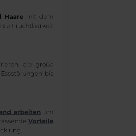
d Haare
mit dem
Ihre Fruchtbarkeit
ieren, die große
Essstörungen bis
and arbeiten
um
mfassende
Vorteile
cklung.