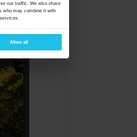
se our traffic. We also share
ers who may combine it with
 services.
Allow all