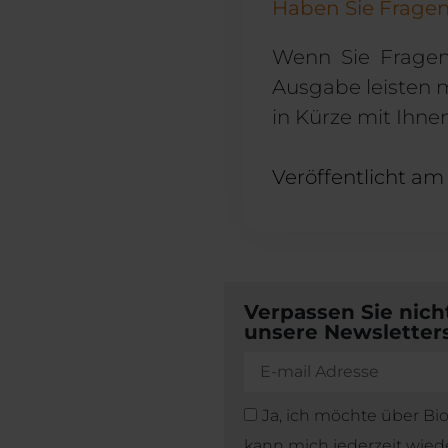
Haben Sie Fragen
Wenn Sie Fragen
Ausgabe leisten 
in Kürze mit Ihne
Veröffentlicht am
Verpassen Sie nich
unsere Newsletters
Ja, ich möchte über Bi
kann mich jederzeit wie