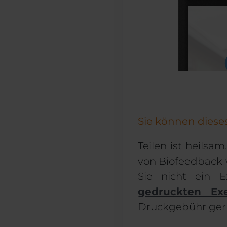
Sie können diese
Teilen ist heilsa
von Biofeedback 
Sie nicht ein 
gedruckten Ex
Druckgebühr gerne