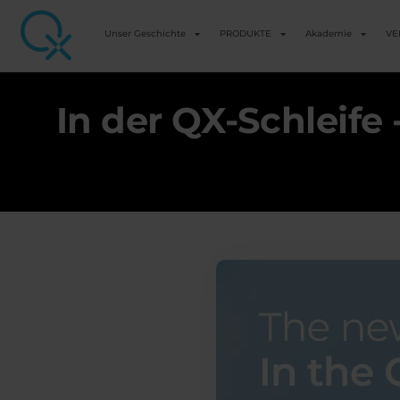
Unser Geschichte
PRODUKTE
Akademie
VE
In der QX-Schleife 