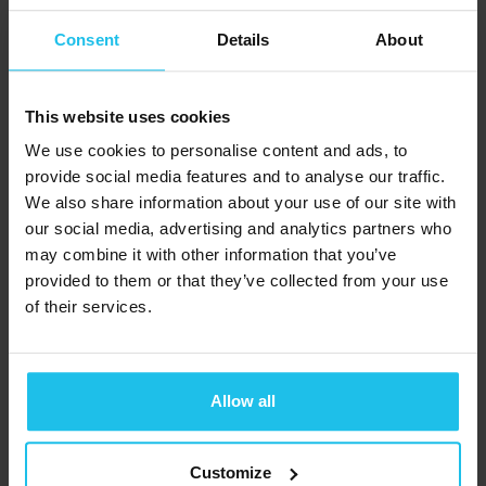
Consent
Details
About
This website uses cookies
We use cookies to personalise content and ads, to
provide social media features and to analyse our traffic.
We also share information about your use of our site with
our social media, advertising and analytics partners who
may combine it with other information that you’ve
provided to them or that they’ve collected from your use
of their services.
Lernen Sie alles
kennen, was die
Allow all
QX World zu
Customize