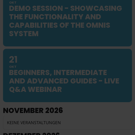
OKT
DEMO SESSION - SHOWCASING
THE FUNCTIONALITY AND
CAPABILITIES OF THE OMNIS
SYSTEM
21
OKT
BEGINNERS, INTERMEDIATE
AND ADVANCED GUIDES - LIVE
Q&A WEBINAR
NOVEMBER 2026
KEINE VERANSTALTUNGEN