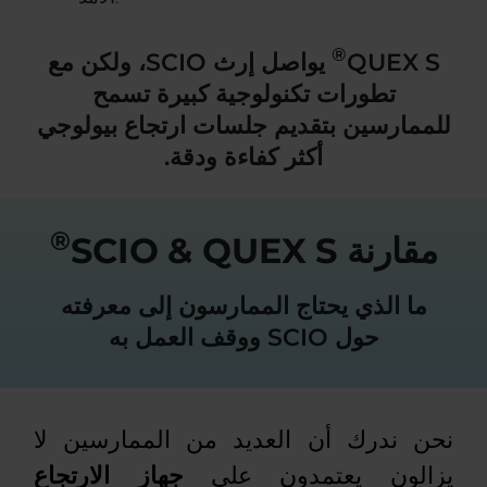
®
QUEX S
يواصل إرث SCIO، ولكن مع
تطورات تكنولوجية كبيرة تسمح
للممارسين بتقديم جلسات ارتجاع بيولوجي
أكثر كفاءة ودقة.
®
مقارنة SCIO & QUEX S
ما الذي يحتاج الممارسون إلى معرفته
حول SCIO ووقف العمل به
نحن ندرك أن العديد من الممارسين لا
يزالون يعتمدون على
جهاز الارتجاع