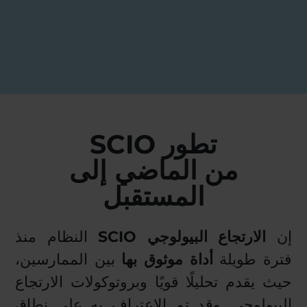
تطور SCIO
من الماضي إلى
المستقبل
إن
الارتجاع البيولوجي SCIO
النظام منذ
فترة طويلة
أداة موثوق بها
بين الممارسين،
حيث يقدم تحليلًا قويًا وبروتوكولات الارتجاع
البيولوجي. وقد تم الاعتراف به على نطاق