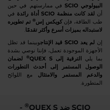
البيولوجي SCIO
في ممارستهم. في حين
أن
لقد كانت منظمة SCIO أداة رائدة
في
®
طب الطاقة، فإن
كويكس إس
تم تطويره
لاستبداله بميزات أسرع وأكثر تقدمًا
.
إن
لم يعد SCIO قيد الإنتاج
وبينما قد تظل
الأجهزة الموجودة تعمل، فإننا نوصي بشدة
®
بما يلي
الترقية إلى QUEX S
لضمان
الوصول المستمر إلى أحدث التطورات
والدعم المستمر والامتثال
مع اللوائح
المتطورة.
®
SCIO ضد QUEX S
-