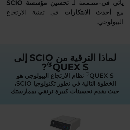
يأتي في
-مصممة لـ
تحسين مؤسسة SCIO
مع
أحدث الابتكارات
في تقنية الارتجاع
البيولوجي.
لماذا الترقية من SCIO إلى
®
?
QUEX S
®
QUEX S
نظام الارتجاع البيولوجي هو
الخطوة التالية في تطور تكنولوجيا SCIO،
حيث يقدم تحسينات كبيرة ترتقي بممارستك