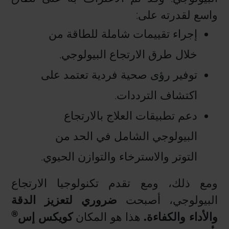
واسع لقدرته على:
إجراء تقييمات شاملة للطاقة من
خلال طرق الارتجاع البيولوجي.
توفير رؤى صحية فردية تعتمد على
اكتشاف الترددات.
دعم تطبيقات العلاج بالارتجاع
البيولوجي الشامل في الحد من
التوتر والاسترخاء والتوازن الحيوي.
ومع ذلك، ومع تقدم تكنولوجيا الارتجاع
البيولوجي، أصبحت
ضروري لتعزيز الدقة
®
والأداء والكفاءة.
هذا هو المكان
كويكس إس