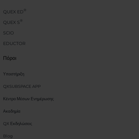
®
QUEX ED
®
QUEX S
SCIO
EDUCTOR
Πόροι
Υποστήριξη
QXSUBSPACE APP
Κέντρο Μέσων Ενημέρωσης
Ακαδημία
QX Εκδηλώσεις
Blog