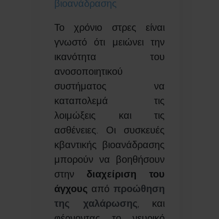
βιοανάδρασης
Το χρόνιο στρες είναι
γνωστό ότι μειώνει την
ικανότητα του
ανοσοποιητικού
συστήματος να
καταπολεμά τις
λοιμώξεις και τις
ασθένειες. Οι συσκευές
κβαντικής βιοανάδρασης
μπορούν να βοηθήσουν
στην
διαχείριση του
άγχους
από
προώθηση
της χαλάρωσης
, και
φέρνοντας το νευρικό