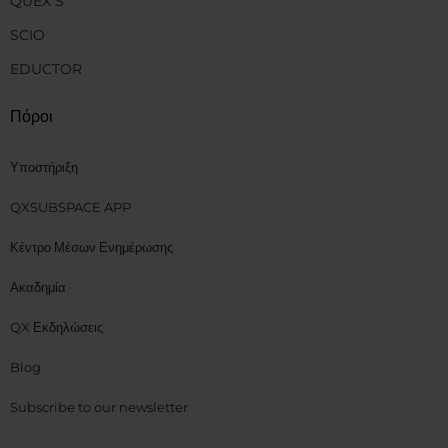
QUEX S
SCIO
EDUCTOR
Πόροι
Υποστήριξη
QXSUBSPACE APP
Κέντρο Μέσων Ενημέρωσης
Ακαδημία
QX Εκδηλώσεις
Blog
Subscribe to our newsletter