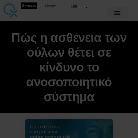
Εγγραφή
Σύνδεση
EL
Πώς η ασθένεια των
ούλων θέτει σε
κίνδυνο το
ανοσοποιητικό
σύστημα