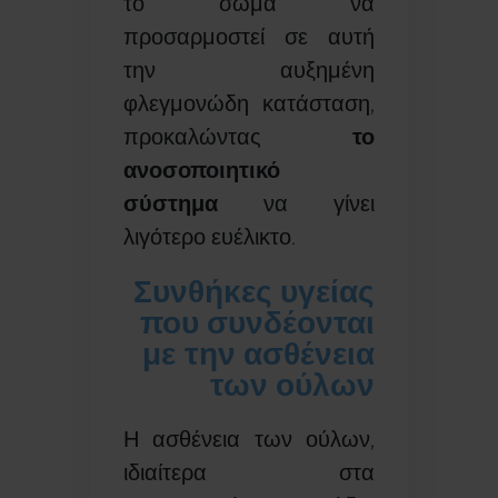
το σώμα να
προσαρμοστεί σε αυτή
την αυξημένη
φλεγμονώδη κατάσταση,
προκαλώντας
το
ανοσοποιητικό
σύστημα
να γίνει
λιγότερο ευέλικτο.
Συνθήκες υγείας
που συνδέονται
με την ασθένεια
των ούλων
Η ασθένεια των ούλων,
ιδιαίτερα στα