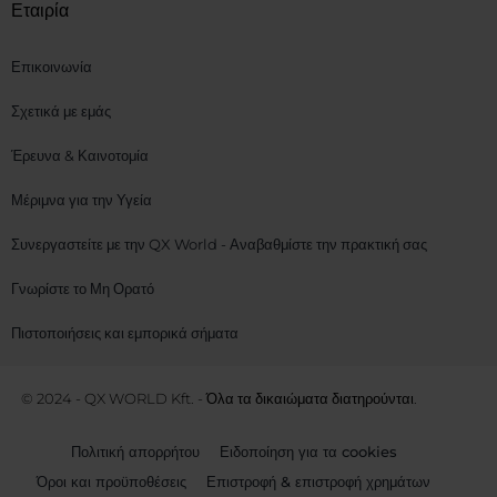
Εταιρία
Επικοινωνία
Σχετικά με εμάς
Έρευνα & Καινοτομία
Μέριμνα για την Υγεία
Συνεργαστείτε με την QX World - Αναβαθμίστε την πρακτική σας
Γνωρίστε το Μη Ορατό
Πιστοποιήσεις και εμπορικά σήματα
© 2024 - QX WORLD Kft. - Όλα τα δικαιώματα διατηρούνται.
Πολιτική απορρήτου
Ειδοποίηση για τα cookies
Όροι και προϋποθέσεις
Επιστροφή & επιστροφή χρημάτων