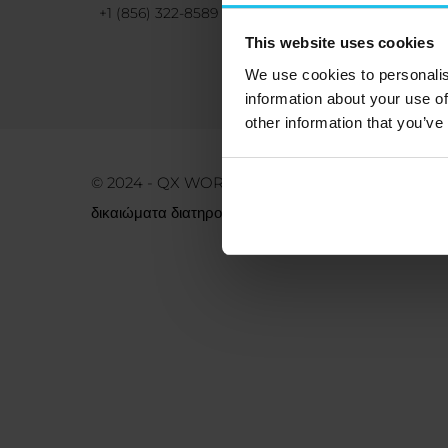
+1 (856) 322-8589
This website uses cookies
We use cookies to personalis
information about your use of
other information that you’ve
© 2024 - QX WORLD Kft. - Όλα τα
δικαιώματα διατηρούνται.