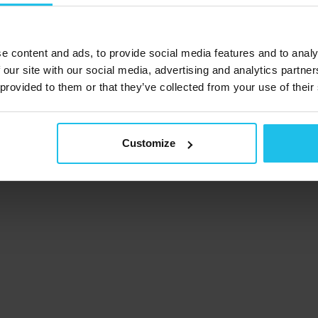
Blog
Subscribe to our
newsletter
e content and ads, to provide social media features and to analy
 our site with our social media, advertising and analytics partn
 provided to them or that they’ve collected from your use of their
Πολιτική απορρήτου
Ειδοποίηση για τα cookies
Όροι και 
Customize
Επιστροφή & επιστροφή χρημάτων
Αποποίηση ευθύνης
I