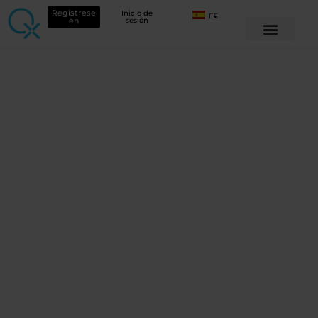
Regístrese
Inicio de
ES
en
sesión