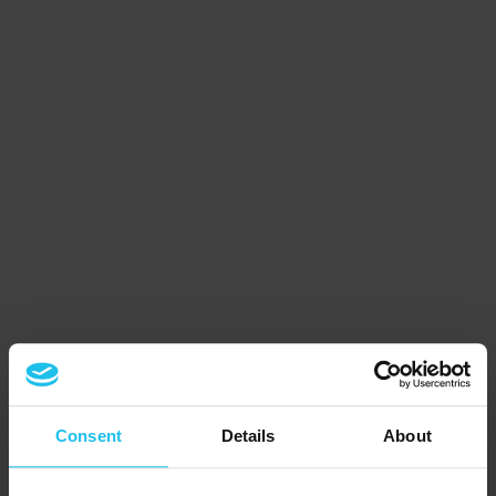
Consent
Details
About