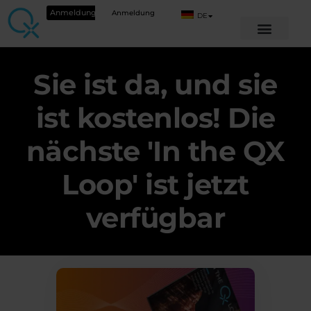
Anmeldung
Anmeldung
DE
Sie ist da, und sie
ist kostenlos! Die
nächste 'In the QX
Loop' ist jetzt
verfügbar