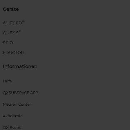
Geräte
®
QUEX ED
®
QUEX S
SCIO
EDUCTOR
Informationen
Hilfe
QXSUBSPACE APP
Medien Center
Akademie
QX Events