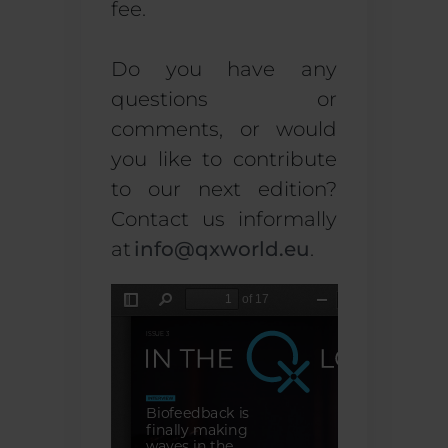
fee.
Do you have any
questions or
comments, or would
you like to contribute
to our next edition?
Contact us informally
at
info@qxworld.eu
.