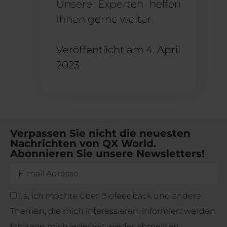
Unsere Experten helfen
Ihnen gerne weiter.
Veröffentlicht am
4. April
2023
Verpassen Sie nicht die neuesten
Nachrichten von QX World.
Abonnieren Sie unsere Newsletters!
Ja, ich möchte über Biofeedback und andere
Themen, die mich interessieren, informiert werden.
Ich kann mich jederzeit wieder abmelden.