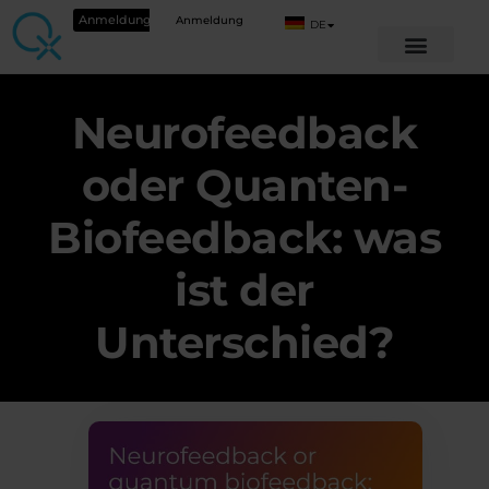
Anmeldung
Anmeldung
DE
Neurofeedback
oder Quanten-
Biofeedback: was
ist der
Unterschied?