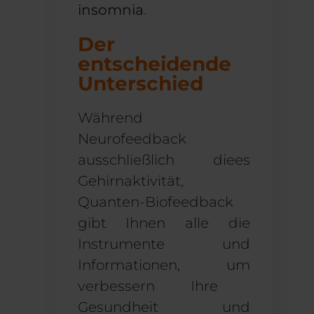
insomnia
.
Der
entscheidende
Unterschied
Während
Neurofeedback
ausschließlich die
es
Gehirnaktivität,
Quanten-Biofeedback
gibt Ihnen alle
die
Instrumente und
Informationen, um
verbessern
Ihre
Gesundheit
und