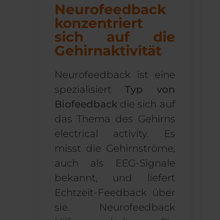
Neurofeedback
konzentriert
sich auf die
Gehirnaktivität
Neurofeedback ist eine
spezialisiert
Typ
von
Biofeedback
die sich auf
das Thema
des Gehirns
electrical activity
. Es
misst die Gehirnströme,
auch als EEG-Signale
bekannt, und liefert
Echtzeit-Feedback
über
sie
.
N
eurofeedback