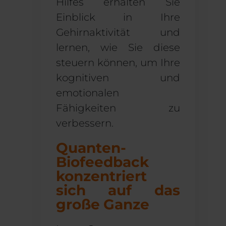
Hilfe
s
erhalten Sie
Einblick in Ihre
Gehirnaktivität und
lernen, wie Sie diese
steuern können, um Ihre
kognitiven und
emotionalen
Fähigkeiten zu
verbessern.
Quanten-
Biofeedback
konzentriert
sich auf das
große Ganze