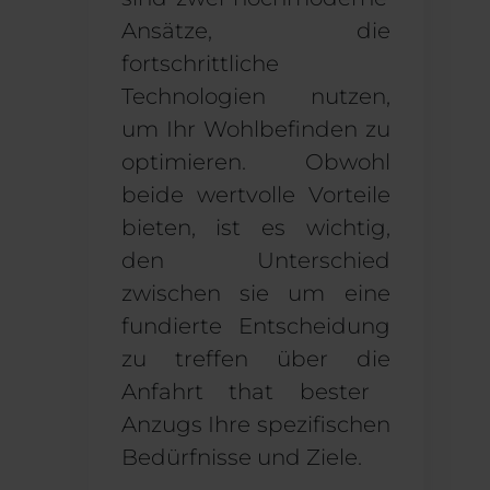
Ansätze, die
fortschrittliche
Technologien nutzen,
um
Ihr Wohlbefinden zu
optimieren
. Obwohl
beide wertvolle Vorteile
bieten, ist es wichtig,
den Unterschied
zwischen
sie
um eine
fundierte Entscheidung
zu treffen über
die
Anfahrt
that
bester
Anzug
s
Ihre spezifischen
Bedürfnisse und Ziele.