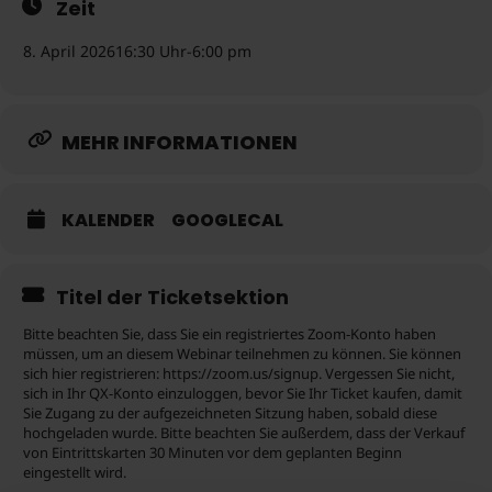
Zeit
Beginn beendet wird.
8. April 2026
16:30 Uhr
-
6:00 pm
MEHR INFORMATIONEN
KALENDER
GOOGLECAL
Titel der Ticketsektion
Bitte beachten Sie, dass Sie ein registriertes Zoom-Konto haben
müssen, um an diesem Webinar teilnehmen zu können. Sie können
sich hier registrieren: https://zoom.us/signup. Vergessen Sie nicht,
sich in Ihr QX-Konto einzuloggen, bevor Sie Ihr Ticket kaufen, damit
Sie Zugang zu der aufgezeichneten Sitzung haben, sobald diese
hochgeladen wurde. Bitte beachten Sie außerdem, dass der Verkauf
von Eintrittskarten 30 Minuten vor dem geplanten Beginn
eingestellt wird.