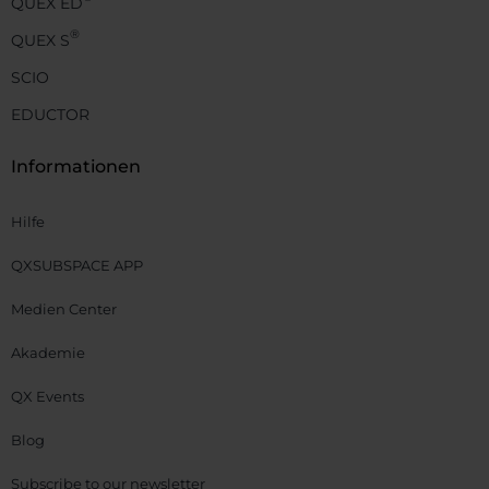
QUEX ED
®
QUEX S
SCIO
EDUCTOR
Informationen
Hilfe
QXSUBSPACE APP
Medien Center
Akademie
QX Events
Blog
Subscribe to our newsletter