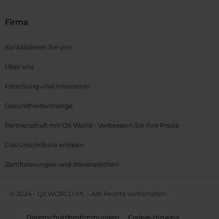
Firma
Kontaktieren Sie uns
Über uns
Forschung und Innovation
Gesundheitsvorsorge
Partnerschaft mit QX World - Verbessern Sie Ihre Praxis
Das Unsichtbare erleben
Zertifizierungen und Warenzeichen
© 2024 - QX WORLD Kft. - Alle Rechte vorbehalten.
Datenschutzbestimmungen
Cookie-Hinweis