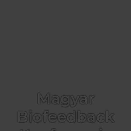
Magyar
Biofeedback