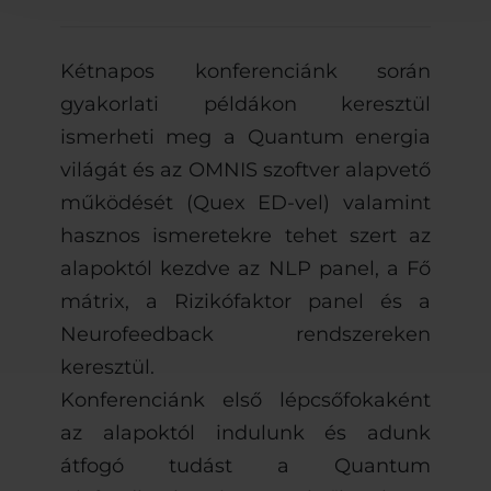
Kétnapos konferenciánk során
gyakorlati példákon keresztül
ismerheti meg a Quantum energia
világát és az OMNIS szoftver alapvető
működését (Quex ED-vel) valamint
hasznos ismeretekre tehet szert az
alapoktól kezdve az NLP panel, a Fő
mátrix, a Rizikófaktor panel és a
Neurofeedback rendszereken
keresztül.
Konferenciánk első lépcsőfokaként
az alapoktól indulunk és adunk
átfogó tudást a Quantum