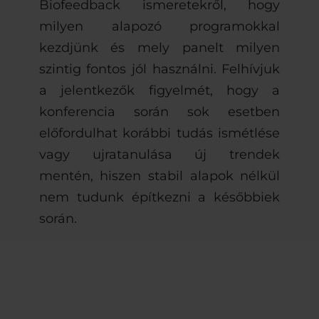
Biofeedback ismeretekről, hogy
milyen alapozó programokkal
kezdjünk és mely panelt milyen
szintig fontos jól használni. Felhívjuk
a jelentkezők figyelmét, hogy a
konferencia során sok esetben
előfordulhat korábbi tudás ismétlése
vagy ujratanulása új trendek
mentén, hiszen stabil alapok nélkül
nem tudunk építkezni a későbbiek
során.