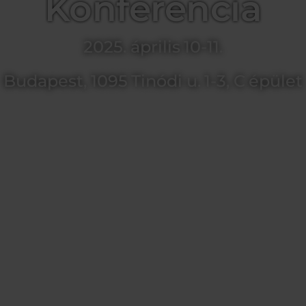
Konferencia
2025. április 10-11.
Budapest, 1095 Tinódi u. 1-3, C épület