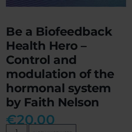
Be a Biofeedback
Health Hero –
Control and
modulation of the
hormonal system
by Faith Nelson
€
20.00