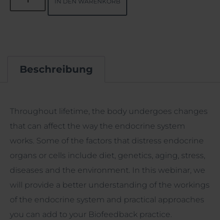
IN DEN WARENKORB
Beschreibung
Beschreibung
Throughout lifetime, the body undergoes changes
that can affect the way the endocrine system
works. Some of the factors that distress endocrine
organs or cells include diet, genetics, aging, stress,
diseases and the environment. In this webinar, we
will provide a better understanding of the workings
of the endocrine system and practical approaches
you can add to your Biofeedback practice.