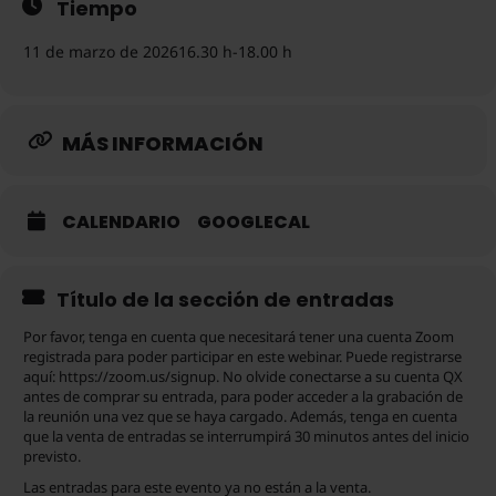
Tiempo
11 de marzo de 2026
16.30 h
-
18.00 h
MÁS INFORMACIÓN
CALENDARIO
GOOGLECAL
Título de la sección de entradas
Por favor, tenga en cuenta que necesitará tener una cuenta Zoom
registrada para poder participar en este webinar. Puede registrarse
aquí: https://zoom.us/signup. No olvide conectarse a su cuenta QX
antes de comprar su entrada, para poder acceder a la grabación de
la reunión una vez que se haya cargado. Además, tenga en cuenta
que la venta de entradas se interrumpirá 30 minutos antes del inicio
previsto.
Las entradas para este evento ya no están a la venta.