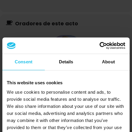
Oradores de este acto
Consent
Details
About
Margrét Margrétardottir
This website uses cookies
We use cookies to personalise content and ads, to
provide social media features and to analyse our traffic.
We also share information about your use of our site with
our social media, advertising and analytics partners who
may combine it with other information that you’ve
Susan Harms
provided to them or that they’ve collected from your use