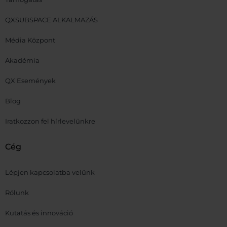
QXSUBSPACE ALKALMAZÁS
Média Központ
Akadémia
QX Események
Blog
Iratkozzon fel hírlevelünkre
Cég
Lépjen kapcsolatba velünk
Rólunk
Kutatás és innováció