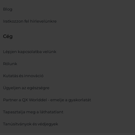
Blog
Iratkozzon fel hírlevelünkre
Cég
Lépjen kapcsolatba velünk
Rólunk
Kutatás és innováció
Ügyeljen az egészségre
Partner a QX Worlddel - emelje a gyakorlatát
Tapasztalja meg a láthatatlant
Tanúsítványok és védjegyek