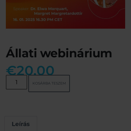
Állati webinárium
€
20.00
KOSÁRBA TESZEM
Leírás