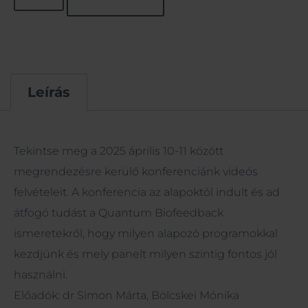
Leírás
Leírás
Tekintse meg a 2025 április 10-11 között
megrendezésre kerülő konferenciánk videós
felvételeit. A konferencia az alapoktól indult és ad
átfogó tudást a Quantum Biofeedback
ismeretekről, hogy milyen alapozó programokkal
kezdjünk és mely panelt milyen szintig fontos jól
használni.
Előadók: dr Simon Márta, Bölcskei Mónika