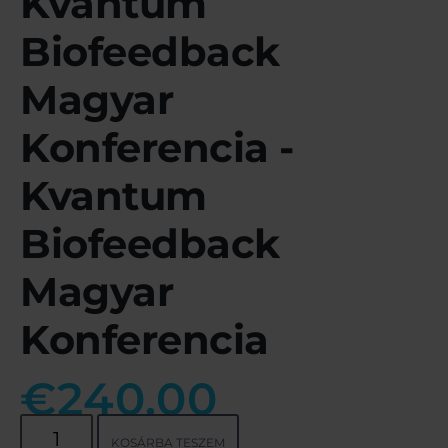
Kvantum
Biofeedback
Magyar
Konferencia -
Kvantum
Biofeedback
Magyar
Konferencia
€
240.00
KOSÁRBA TESZEM