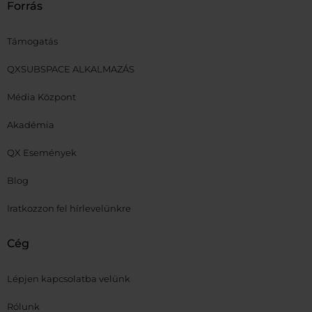
Forrás
Támogatás
QXSUBSPACE ALKALMAZÁS
Média Központ
Akadémia
QX Események
Blog
Iratkozzon fel hírlevelünkre
Cég
Lépjen kapcsolatba velünk
Rólunk