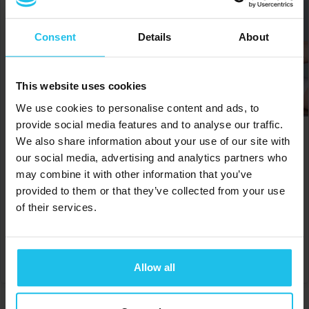
Consent
Details
About
This website uses cookies
We use cookies to personalise content and ads, to
provide social media features and to analyse our traffic.
Fogászati és holisztikus
We also share information about your use of our site with
kapcsolatok 2. rész
our social media, advertising and analytics partners who
€
60.00
may combine it with other information that you’ve
The OMNIS and SOC
provided to them or that they’ve collected from your use
applications
of their services.
HOZZÁADÁS A KOSÁRHOZ
€
60.00
HOZZÁADÁS A KOSÁRHOZ
Allow all