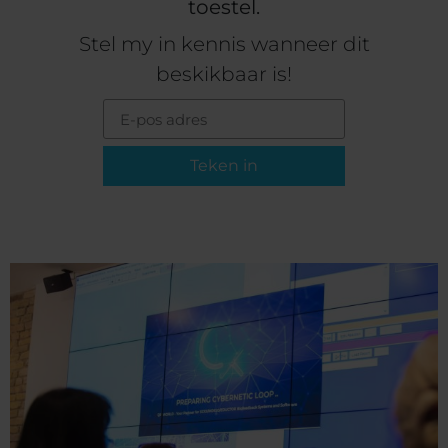
toestel.
Stel my in kennis wanneer dit
beskikbaar is!
Teken in