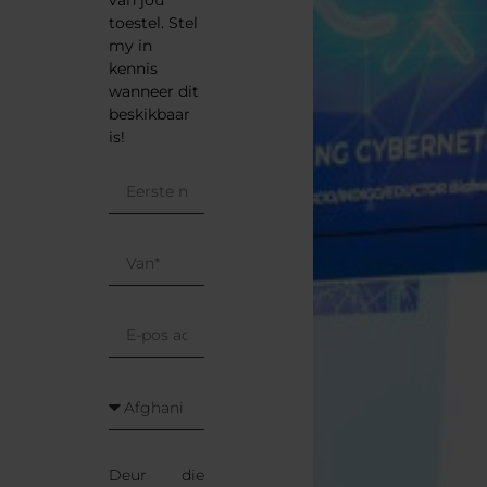
toestel. Stel
my in
kennis
wanneer dit
beskikbaar
is!
Deur die