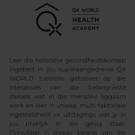
Leer die holistiese gesondheidskonsep
ingebed in jou superaangedrewe QX
WORLD toestelle gebaseer op die
interaksies van die belangrikste
stelsels wat in die menslike liggaam
werk en leer 'n unieke, multi-faktoriale
ingesteldheid vir uitdagings wat jy in
jou praktyk in die gesig staar.
Ontwikkel 'n dieper begrip van die