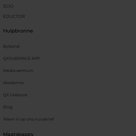
SCIO
EDUCTOR
Hulpbronne
Bystand
QXSUBSPACE APP
Media sentrum
Akademie
QX Gebeure
Blog
Teken in op ons nuusbrief
Maatskappy