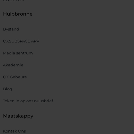
Hulpbronne
Bystand
QXSUBSPACE APP
Media sentrum
Akademie
QX Gebeure
Blog
Teken in op ons nuusbrief
Maatskappy
Kontak Ons