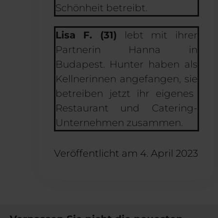
Schönheit betreibt.
Lisa F. (31)
lebt mit ihrer
Partnerin Hanna in
Budapest.
H
unter
haben als
Kellnerinnen angefangen
,
sie
betreiben jetzt ihr eigenes
Restaurant und Catering-
Unternehmen
zusammen.
Veröffentlicht am
4. April 2023