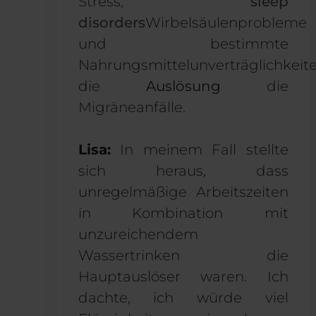
Stress,
sleep
disorders
Wirbelsäulenprobleme
und bestimmte
Nahrungsmittelunverträglichkeite
die
Auslösung
die
Migräneanfälle.
Lisa:
In meinem Fall stellte
sich heraus, dass
unregelmäßige Arbeitszeiten
in Kombination mit
unzureichendem
Wassertrinken die
Hauptauslöser waren. Ich
dachte, ich würde viel