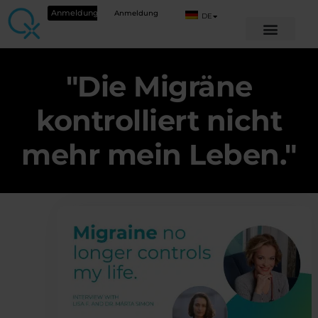
Anmeldung
Anmeldung
DE
"Die Migräne
kontrolliert nicht
mehr mein Leben."