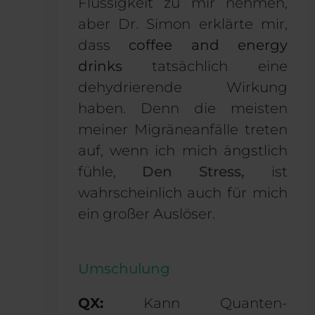
Flüssigkeit zu mir nehmen,
aber Dr. Simon erklärte mir,
dass
coffee and energy
drinks
tatsächlich eine
dehydrierende Wirkung
haben. Denn die meisten
meiner Migräneanfälle treten
auf, wenn ich mich ängstlich
fühle,
Den Stress,
ist
wahrscheinlich auch für mich
ein großer Auslöser.
Umschulung
QX:
Kann Quanten-