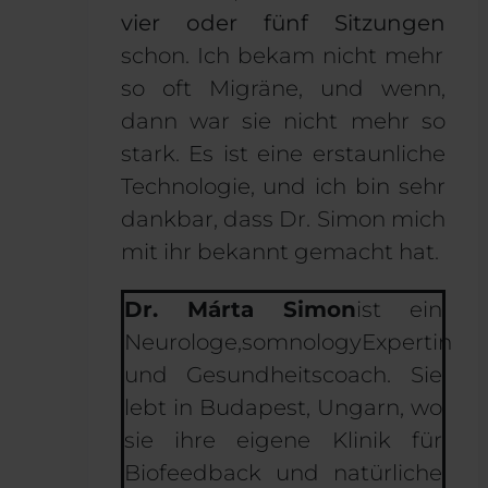
vier oder fünf Sitzungen
schon. Ich bekam nicht mehr
so oft Migräne, und wenn,
dann war sie nicht mehr so
stark. Es ist eine erstaunliche
Technologie, und ich bin sehr
dankbar, dass Dr. Simon mich
mit ihr bekannt gemacht hat.
Dr. Márta Simon
ist ein
Neurologe,
somnology
Expertin
und Gesundheitscoach. Sie
lebt in Budapest, Ungarn
,
wo
sie ihre eigene Klinik für
Biofeedback und natürliche