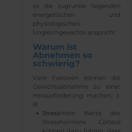
es die zugrunde liegenden
energetischen und
physiologischen
Ungleichgewichte anspricht.
Warum ist
Abnehmen so
schwierig?
Viele Faktoren können die
Gewichtsabnahme zu einer
Herausforderung machen, z.
B:
Stress
Hohe Werte des
Stresshormons Cortisol
können dazu führen, dass