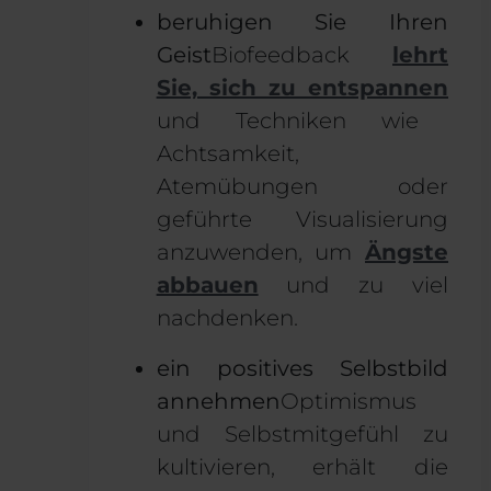
beruhigen Sie Ihren
Geist
Biofeedback
lehrt
Sie, sich zu entspannen
und Techniken wie
Achtsamkeit,
Atemübungen oder
geführte Visualisierung
anzuwenden, um
Ängste
abbauen
und zu viel
nachdenken.
ein positives Selbstbild
annehmen
Optimismus
und Selbstmitgefühl zu
kultivieren, erhält die