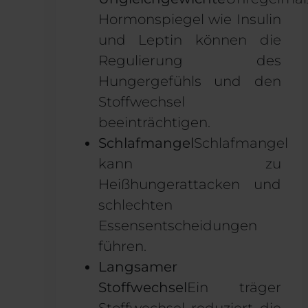
Hormonspiegel wie Insulin
und Leptin können die
Regulierung des
Hungergefühls und den
Stoffwechsel
beeinträchtigen.
Schlafmangel
Schlafmangel
kann zu
Heißhungerattacken und
schlechten
Essensentscheidungen
führen.
Langsamer
Stoffwechsel
Ein träger
Stoffwechsel reduziert die