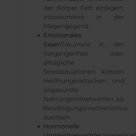
der Körper Fett einlagert,
insbesondere in der
Magengegend.
Emotionales
Essen
Traumata in der
Vergangenheit oder
alltägliche
Stresssituationen können
Heißhungerattacken und
ungesunde
Nahrungsmittelwahlen als
Bewältigungsmechanismus
auslösen.
Hormonelle
Ungleichgewichte
Unregelmä