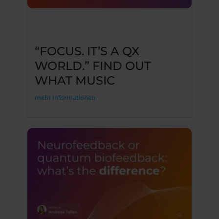
“FOCUS. IT’S A QX
WORLD.” FIND OUT
WHAT MUSIC
mehr Informationen