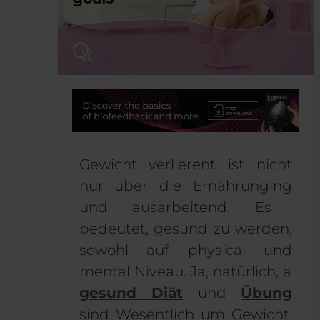
Gewicht verlieren
t
ist nicht
nur über die Ernährung
ing
und
ausarbeitend
.
Es
bedeutet, gesund zu werden,
sowohl auf
physical
und
mental
Niveau. Ja, natürlich,
a
gesund
Diät
und
Übung
sind
Wesentlich
um Gewicht