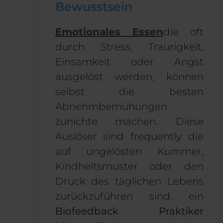
Bewusstsein
Emotionales Essen
die oft
durch Stress, Traurigkeit,
Einsamkeit oder Angst
ausgelöst werden, können
selbst die besten
Abnehmbemühungen
zunichte machen. Diese
Auslöser sind
frequently
die
auf ungelösten Kummer,
Kindheitsmuster oder den
Druck des täglichen Lebens
zurückzuführen sind.
ein
Biofeedback
Praktiker