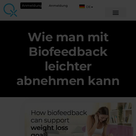
Anmeldung
Anmeldung
DE
Wie man mit
Biofeedback
leichter
abnehmen kann