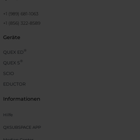
+1 (989) 681-1063
+1 (856) 322-8589
Geräte
®
QUEX ED
®
QUEX S
SCIO
EDUCTOR
Informationen
Hilfe
QXSUBSPACE APP
Medien Center