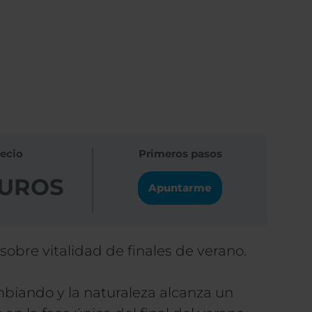
ecio
Primeros pasos
EUROS
Apuntarme
obre vitalidad de finales de verano.
biando y la naturaleza alcanza un