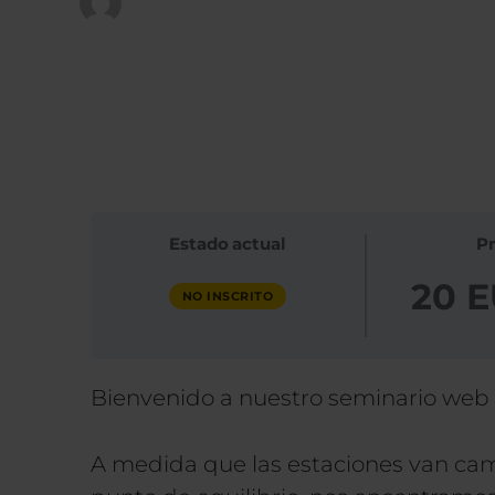
Publicado en
26 de agosto de 2024
Estado actual
Pr
20 
NO INSCRITO
Bienvenido a nuestro seminario web s
A medida que las estaciones van cam