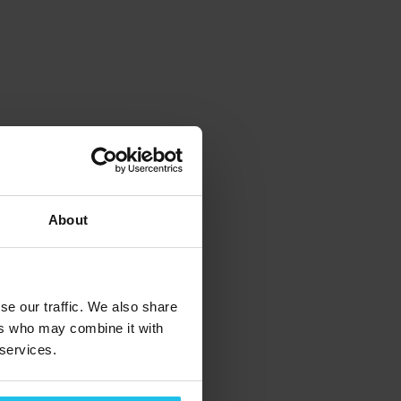
About
se our traffic. We also share
ers who may combine it with
 services.