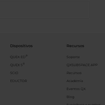
Dispositivos
Recursos
®
QUEX ED
Soporte
®
QUEX S
QXSUBSPACE APP
SCIO
Recursos
EDUCTOR
Academia
Eventos QX
Blog
Suscríbase a nuestro