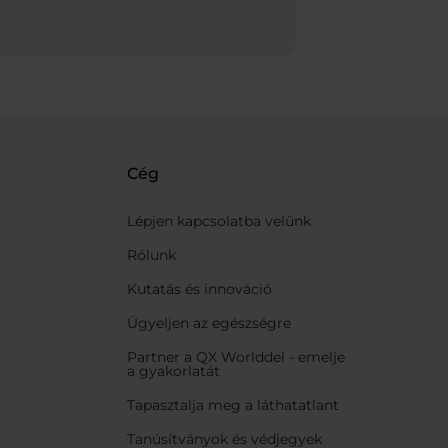
Cég
Lépjen kapcsolatba velünk
Rólunk
Kutatás és innováció
Ügyeljen az egészségre
Partner a QX Worlddel - emelje
a gyakorlatát
Tapasztalja meg a láthatatlant
Tanúsítványok és védjegyek