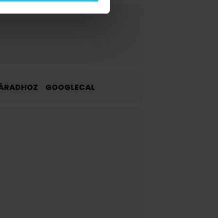
TÁRADHOZ
GOOGLECAL