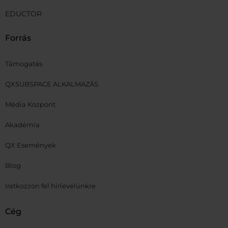
EDUCTOR
Forrás
Támogatás
QXSUBSPACE ALKALMAZÁS
Média Központ
Akadémia
QX Események
Blog
Iratkozzon fel hírlevelünkre
Cég