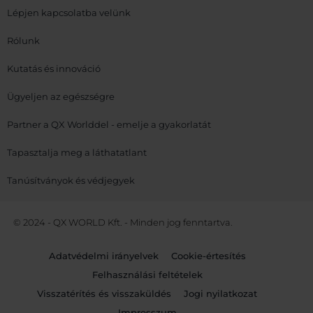
Lépjen kapcsolatba velünk
Rólunk
Kutatás és innováció
Ügyeljen az egészségre
Partner a QX Worlddel - emelje a gyakorlatát
Tapasztalja meg a láthatatlant
Tanúsítványok és védjegyek
© 2024 - QX WORLD Kft. - Minden jog fenntartva.
Adatvédelmi irányelvek
Cookie-értesítés
Felhasználási feltételek
Visszatérítés és visszaküldés
Jogi nyilatkozat
Impresszum