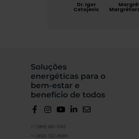
Dr. Igor
Margré
Cetojevic
Margrétard
Soluções
energéticas para o
bem-estar e
benefício de todos
+1 (989) 681-1063
+1 (856) 322-8589