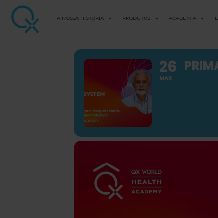
A NOSSA HISTÓRIA
PRODUTOS
ACADEMIA
E
26
PRIM
MAR