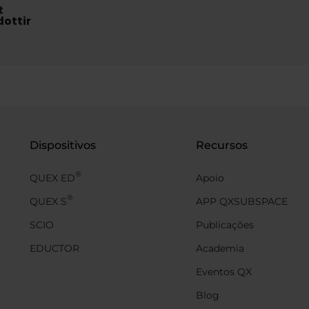
t
ottir
Dispositivos
Recursos
®
QUEX ED
Apoio
®
QUEX S
APP QXSUBSPACE
SCIO
Publicações
EDUCTOR
Academia
Eventos QX
Blog