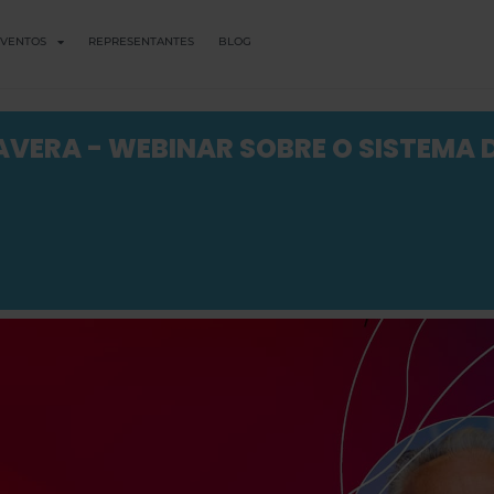
VENTOS
REPRESENTANTES
BLOG
AVERA - WEBINAR SOBRE O SISTEMA