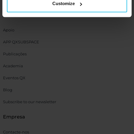
EDUCTOR
Customize
Recursos
Apoio
APP QXSUBSPACE
Publicações
Academia
Eventos QX
Blog
Subscribe to our newsletter
Empresa
Contacte-nos