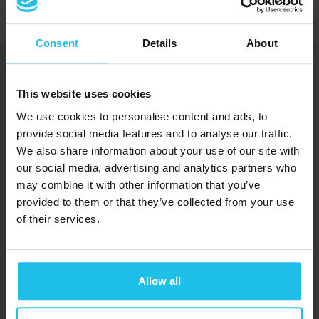
Consent
Details
About
Soluções energéticas para o bem-estar e
benefício de todos
This website uses cookies
We use cookies to personalise content and ads, to
provide social media features and to analyse our traffic.
We also share information about your use of our site with
+1 (989) 681-1063
our social media, advertising and analytics partners who
+1 (856) 322-8589
may combine it with other information that you’ve
provided to them or that they’ve collected from your use
Dispositivos
of their services.
®
QUEX ED
®
QUEX S
Allow all
SCIO