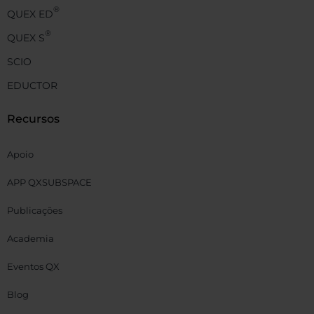
®
QUEX ED
®
QUEX S
SCIO
EDUCTOR
Recursos
Apoio
APP QXSUBSPACE
Publicações
Academia
Eventos QX
Blog