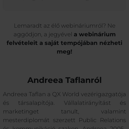
Lemaradt az élő webináriumról? Ne
aggódjon, a jegyével
a webinárium
felvételeit a saját tempójában nézheti
meg!
Andreea Taflanról
Andreea Taflan a QX World vezérigazgatója
és társalapítója. Vállalatirányítást és
marketinget tanult, valamint
mesterdiplomát szerzett Public Relations
és kommunikáció szakon. Andreea 2005-