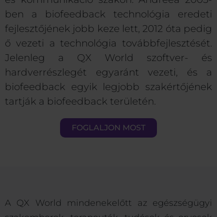
ben a biofeedback technológia eredeti
fejlesztőjének jobb keze lett, 2012 óta pedig
ő vezeti a technológia továbbfejlesztését.
Jelenleg a QX World szoftver- és
hardverrészlegét egyaránt vezeti, és a
biofeedback egyik legjobb szakértőjének
tartják a biofeedback területén.
FOGLALJON MOST
A QX World mindenekelőtt az egészségügyi