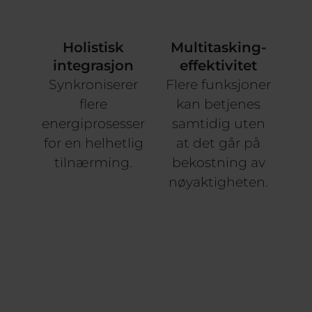
generell energetisk balanse.
Holistisk
Multitasking-
integrasjon
effektivitet
Synkroniserer
Flere funksjoner
flere
kan betjenes
energiprosesser
samtidig uten
for en helhetlig
at det går på
tilnærming.
bekostning av
nøyaktigheten.