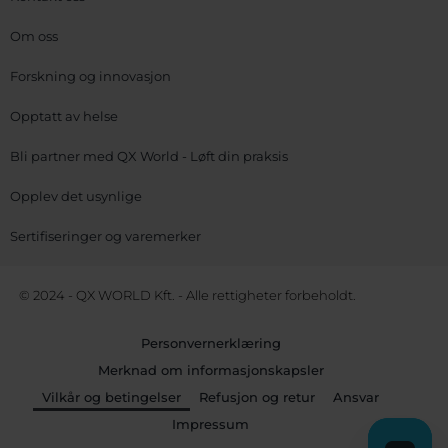
Om oss
Forskning og innovasjon
Opptatt av helse
Bli partner med QX World - Løft din praksis
Opplev det usynlige
Sertifiseringer og varemerker
© 2024 - QX WORLD Kft. - Alle rettigheter forbeholdt.
Personvernerklæring
Merknad om informasjonskapsler
Vilkår og betingelser
Refusjon og retur
Ansvar
Impressum