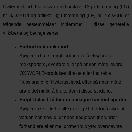
Hviterussland. I samsvar med artikkel 12g i forordning (EU)
nr. 833/2014 og artikkel 8g i forordning (EF) nr. 765/2006 er
følgende bestemmelser innlemmet i disse generelle
vilkårene og betingelsene:
Forbud mot reeksport
:
Kjøperen har strengt forbud mot å eksportere,
reeksportere, overføre eller på annen måte levere
QX WORLD-produkter direkte eller indirekte til
Russland eller Hviterussland, eller på noen måte
gjøre det mulig å bruke dem i disse landene.
Forpliktelse til å hindre reeksport av tredjeparter
:
Kjøperen skal treffe alle rimelige tiltak for å sikre at
verken han selv eller noen tredjepart (herunder
forhandlere eller mellommenn) bryter ovennevnte