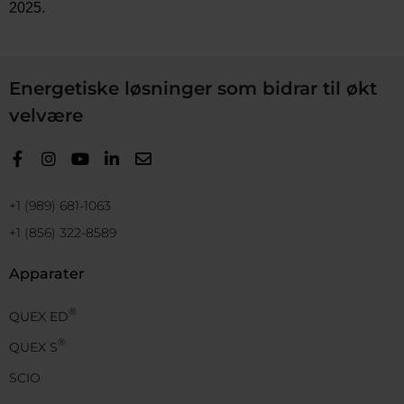
202
5
.
Energetiske løsninger som bidrar til økt
velvære
+1 (989) 681-1063
+1 (856) 322-8589
Apparater
®
QUEX ED
®
QUEX S
SCIO