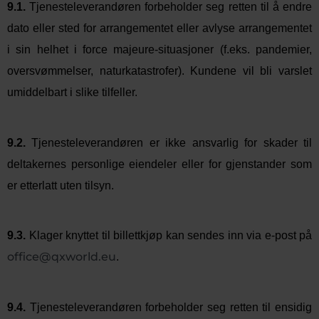
9.1.
Tjenesteleverandøren forbeholder seg retten til å endre
dato eller sted for arrangementet eller avlyse arrangementet
i sin helhet i force majeure-situasjoner (f.eks. pandemier,
oversvømmelser, naturkatastrofer). Kundene vil bli varslet
umiddelbart i slike tilfeller.
9.2.
Tjenesteleverandøren er ikke ansvarlig for
skader
til
deltakernes personlige eiendeler eller for gjenstander som
er etterlatt uten tilsyn.
9.3.
Klager knyttet til billettkjøp kan sendes inn via e-post på
office@qxworld.eu
.
9.4.
Tjenesteleverandøren forbeholder seg retten til ensidig