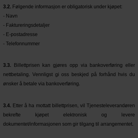
3.2.
Følgende informasjon er obligatorisk under kjøpet:
- Navn
- Faktureringsdetaljer
- E-postadresse
- Telefonnummer
3.3.
Billettprisen kan gjøres opp via bankoverføring eller
nettbetaling. Vennligst gi oss beskjed på forhånd hvis du
ønsker å betale via bankoverføring.
3.4.
Etter å ha mottatt billettprisen, vil Tjenesteleverandøren
bekrefte kjøpet elektronisk og levere
dokumentet/informasjonen som gir tilgang til arrangementet.