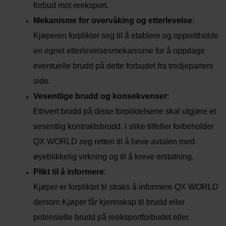
forbud mot reeksport.
Mekanisme for overvåking og etterlevelse
:
Kjøperen forplikter seg til å etablere og opprettholde
en egnet etterlevelsesmekanisme for å oppdage
eventuelle brudd på dette forbudet fra tredjeparters
side.
Vesentlige brudd og konsekvenser
:
Ethvert brudd på disse forpliktelsene skal utgjøre et
vesentlig kontraktsbrudd. I slike tilfeller forbeholder
QX WORLD seg retten til å heve avtalen med
øyeblikkelig virkning og til å kreve erstatning.
Plikt til å informere
:
Kjøper er forpliktet til straks å informere QX WORLD
dersom Kjøper får kjennskap til brudd eller
potensielle brudd på reeksportforbudet eller