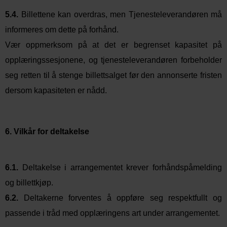
5.4.
Billettene kan overdras, men Tjenesteleverandøren må
informeres om dette på forhånd.
Vær oppmerksom på at det er begrenset kapasitet på
opplæringssesjonene, og tjenesteleverandøren forbeholder
seg retten til å stenge billettsalget før den annonserte fristen
dersom kapasiteten er nådd.
6. Vilkår for deltakelse
6.1.
Deltakelse i arrangementet krever forhåndspåmelding
og billettkjøp.
6.2.
Deltakerne forventes å oppføre seg respektfullt og
passende i tråd med opplæringens art under arrangementet.