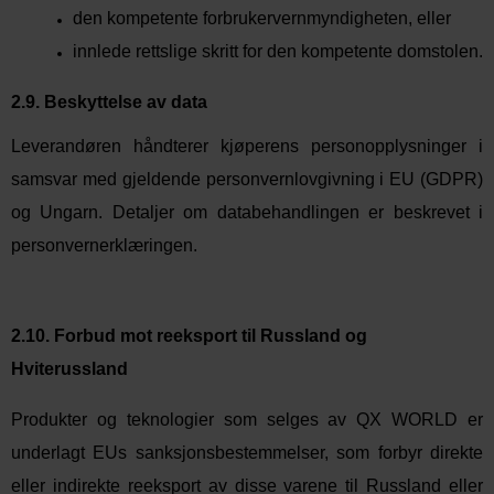
den kompetente forbrukervernmyndigheten, eller
innlede rettslige skritt for den kompetente domstolen.
2.9. Beskyttelse av data
Leverandøren håndterer kjøperens personopplysninger i
samsvar med gjeldende personvernlovgivning i EU (GDPR)
og Ungarn. Detaljer om databehandlingen er beskrevet i
personvernerklæringen.
2.10. Forbud mot reeksport til Russland og
Hviterussland
Produkter og teknologier som selges av QX WORLD er
underlagt EUs sanksjonsbestemmelser, som forbyr direkte
eller indirekte reeksport av disse varene til Russland eller