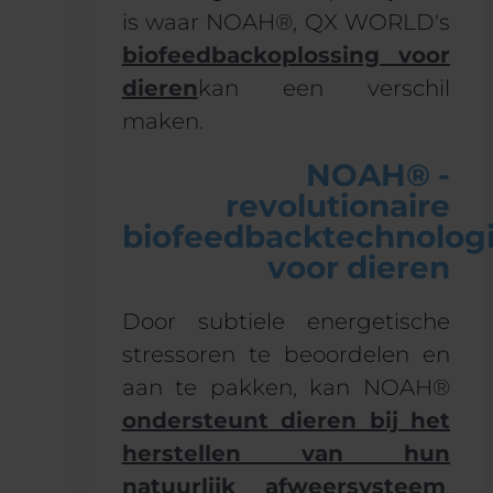
is waar NOAH®, QX WORLD's
biofeedbackoplossing voor
dieren
kan een verschil
maken.
NOAH® -
revolutionaire
biofeedbacktechnolog
voor dieren
Door subtiele energetische
stressoren te beoordelen en
aan te pakken, kan NOAH®
ondersteunt dieren bij het
herstellen van hun
natuurlijk afweersysteem
.