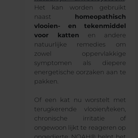
Het kan worden gebruikt
naast
homeopathisch
vlooien- en tekenmiddel
voor katten
en andere
natuurlijke remedies om
zowel oppervlakkige
symptomen als diepere
energetische oorzaken aan te
pakken.
Of een kat nu worstelt met
terugkerende vlooien/teken,
chronische irritatie of
ongewoon lijkt te reageren op
ongedierte, NOAH® helpt het