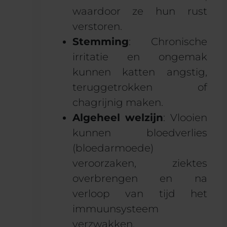
waardoor ze hun rust
verstoren.
Stemming
: Chronische
irritatie en ongemak
kunnen katten angstig,
teruggetrokken of
chagrijnig maken.
Algeheel welzijn
: Vlooien
kunnen bloedverlies
(bloedarmoede)
veroorzaken, ziektes
overbrengen en na
verloop van tijd het
immuunsysteem
verzwakken.