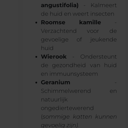
angustifolia)
- Kalmeert
de huid en weert insecten
Roomse kamille
-
Verzachtend voor de
gevoelige of jeukende
huid
Wierook
- Ondersteunt
de gezondheid van huid
en immuunsysteem
Geranium
-
Schimmelwerend en
natuurlijk
ongediertewerend
(
sommige katten kunnen
gevoelig zijn).