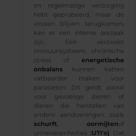
en regelmatige verzorging
hebt geprobeerd, maar de
vlooien blijven terugkomen,
kan er een interne oorzaak
zijn. Een verzwakt
immuunsysteem, chronische
stress of
energetische
onbalans
kunnen katten
vatbaarder maken voor
parasieten. Dit geldt vooral
voor gevoelige dieren of
dieren die herstellen van
andere aandoeningen zoals
schurft
,
oormijten
of
urineweginfecties (
UTI's)
. Dat