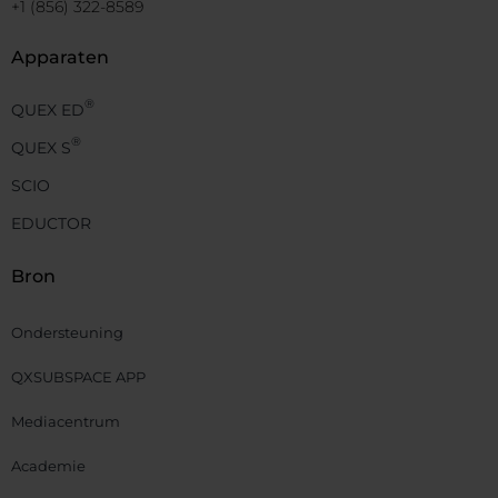
+1 (856) 322-8589
Apparaten
®
QUEX ED
®
QUEX S
SCIO
EDUCTOR
Bron
Ondersteuning
QXSUBSPACE APP
Mediacentrum
Academie