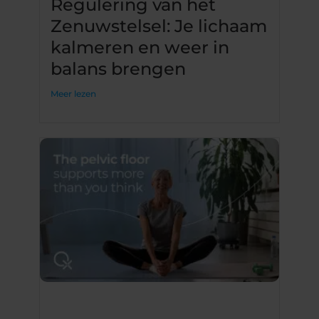
Regulering van het
Zenuwstelsel: Je lichaam
kalmeren en weer in
balans brengen
Meer lezen