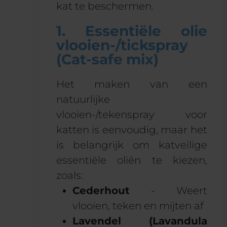
kat te beschermen.
1. Essentiële olie
vlooien-/tickspray
(Cat-safe mix)
Het maken van een
natuurlijke
vlooien-/tekenspray voor
katten is eenvoudig, maar het
is belangrijk om katveilige
essentiële oliën te kiezen,
zoals:
Cederhout
- Weert
vlooien, teken en mijten af
Lavendel (Lavandula