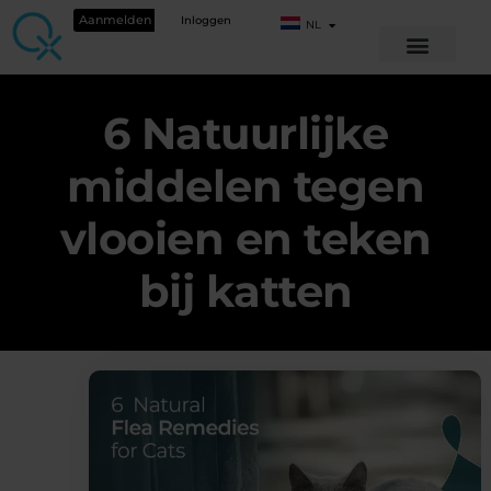
Aanmelden
Inloggen
NL
6 Natuurlijke
middelen tegen
vlooien en teken
bij katten