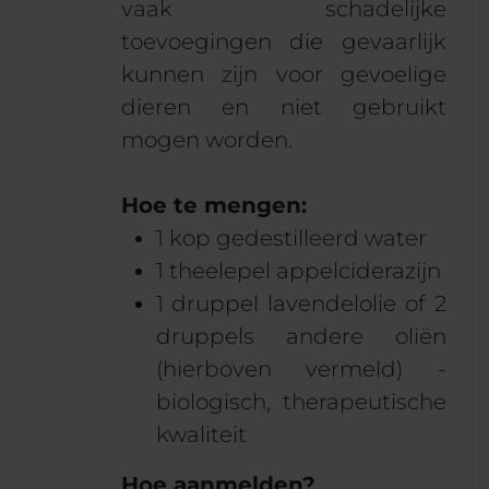
vaak schadelijke
toevoegingen die gevaarlijk
kunnen zijn voor gevoelige
dieren en niet gebruikt
mogen worden.
Hoe te mengen:
1 kop gedestilleerd water
1 theelepel appelciderazijn
1 druppel lavendelolie of 2
druppels andere oliën
(hierboven vermeld) -
biologisch, therapeutische
kwaliteit
Hoe aanmelden?