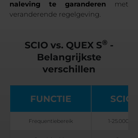
naleving te garanderen
met
veranderende regelgeving.
®
SCIO vs. QUEX S
-
Belangrijkste
verschillen
FUNCTIE
SCIO
Frequentiebereik
1-25.000Hz