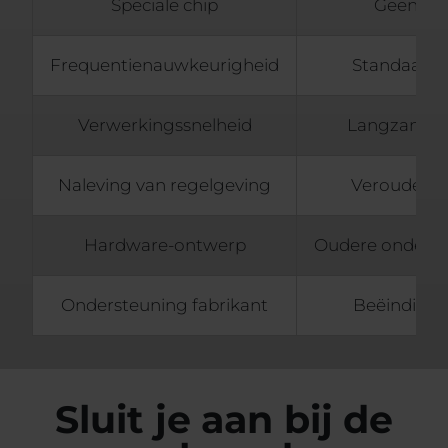
Speciale chip
Geen
Frequentienauwkeurigheid
Standaard
Verwerkingssnelheid
Langzamer
Naleving van regelgeving
Verouderd
Hardware-ontwerp
Oudere onderd
Ondersteuning fabrikant
Beëindigd
Sluit je aan bij de