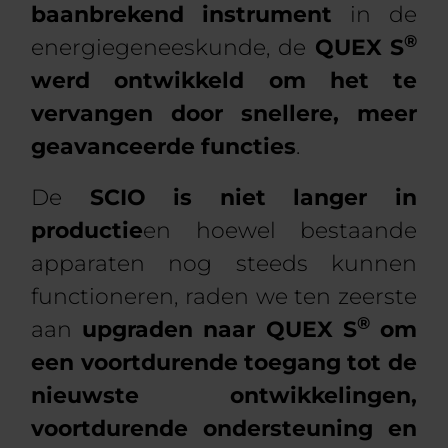
baanbrekend instrument
in de
®
energiegeneeskunde, de
QUEX S
werd ontwikkeld om het te
vervangen door snellere, meer
geavanceerde functies
.
De
SCIO is niet langer in
productie
en hoewel bestaande
apparaten nog steeds kunnen
functioneren, raden we ten zeerste
®
aan
upgraden naar QUEX S
om
een voortdurende toegang tot de
nieuwste ontwikkelingen,
voortdurende ondersteuning en