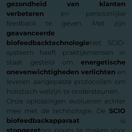
gezondheid van klanten
verbeteren
en persoonlijke
feedback te geven. Met zijn
geavanceerde
biofeedbacktechnologie
Het SCIO-
systeem heeft praktijkmensen in
staat gesteld om
energetische
onevenwichtigheden verlichten
en
leveren aangepaste protocollen om
holistisch welzijn te ondersteunen.
Onze oplossingen evolueren echter
mee met de technologie. De
SCIO
biofeedbackapparaat
is
stopgezet
om plaats te maken voor