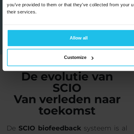
you’ve provided to them or that they’ve collected from your u
their services.
Allow all
Customize
De evolutie van
SCIO
Van verleden naar
toekomst
De
SCIO biofeedback
systeem is al