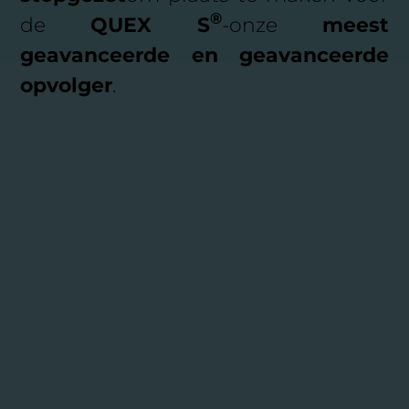
®
de
QUEX S
-onze
meest
geavanceerde en geavanceerde
opvolger
.