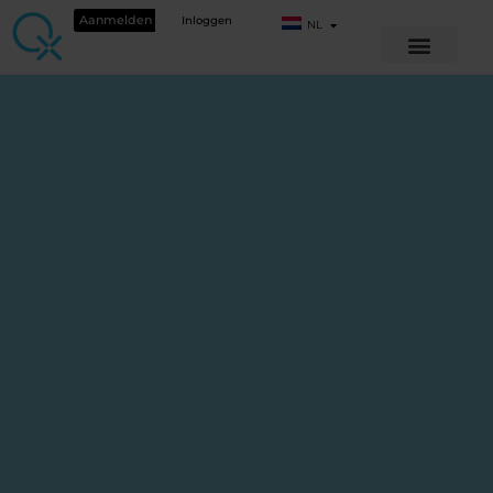
Aanmelden
Inloggen
NL