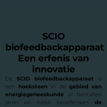
SCIO
biofeedbackapparaat
Een erfenis van
innovatie
De
SCIO biofeedbackapparaat
is
een
hoeksteen
in de
gebied van
energiegeneeskunde
al tientallen
jaren en helpt beoefenaars
de