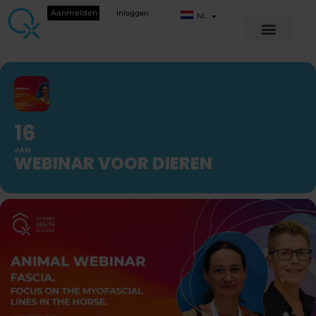
Aanmelden
Inloggen
NL
16
JAN
WEBINAR VOOR DIEREN