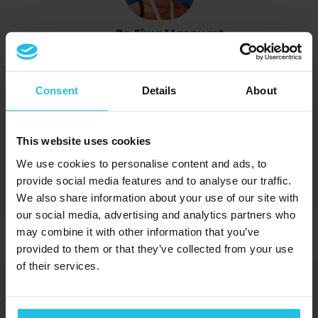
Dr. Eiwa Marquart
Consent
Details
About
This website uses cookies
Margrét Margrétardottir
We use cookies to personalise content and ads, to
provide social media features and to analyse our traffic.
We also share information about your use of our site with
our social media, advertising and analytics partners who
may combine it with other information that you’ve
provided to them or that they’ve collected from your use
of their services.
Energetische oplossingen voor welzijn
en voordeel voor de mens