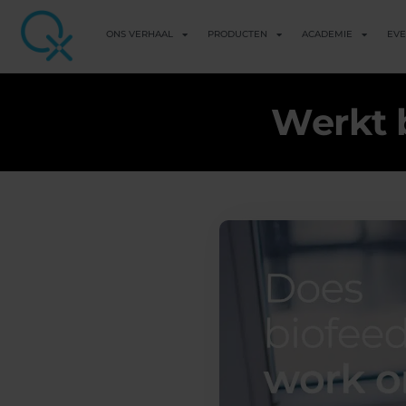
ONS VERHAAL
PRODUCTEN
ACADEMIE
EV
Werkt 