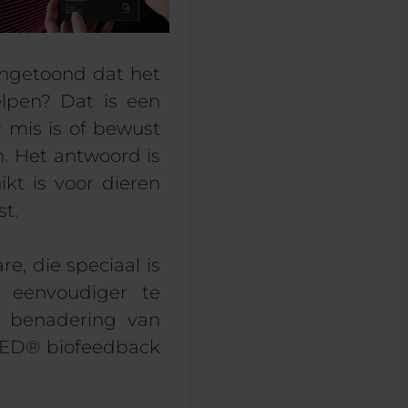
angetoond dat het
lpen? Dat is een
 mis is of bewust
. Het antwoord is
kt is voor dieren
st.
e, die speciaal is
n eenvoudiger te
te benadering van
 ED® biofeedback