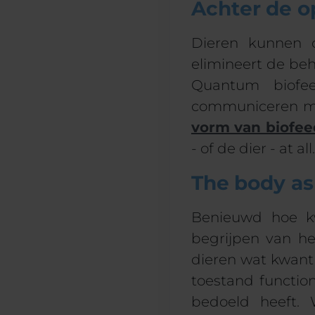
Achter de o
Dieren kunnen o
elimineert
de beh
Quantum biofee
communiceren 
vorm van biofe
-
of
de
dier
-
at all.
The body as 
Benieuwd hoe k
begrijpen van he
dieren wat kwan
toestand function
bedoeld heeft.