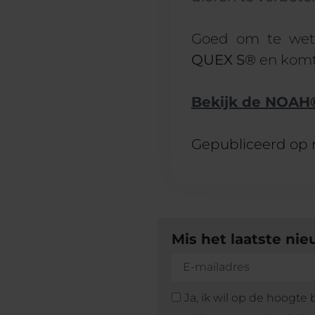
Goed om te we
QUEX S®
en kom
Bekijk de NOAH
Gepubliceerd op
Mis het laatste ni
Ja, ik wil op de hoogte