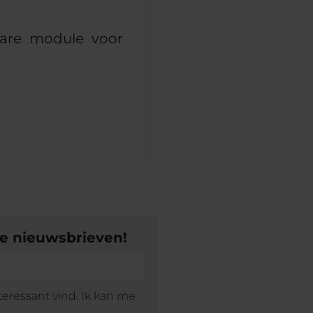
are module voor
ze nieuwsbrieven!
teressant vind. Ik kan me