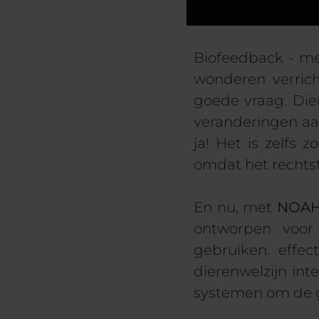
Biofeedback - me
wonderen verric
goede vraag. Die
veranderingen aa
ja! Het is zelfs
omdat het rechts
En nu, met
NOA
ontworpen voor 
gebruiken.
effec
dierenwelzijn i
systemen om de g