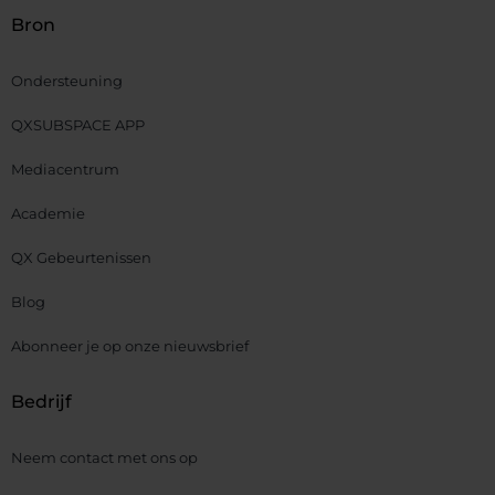
Bron
Ondersteuning
QXSUBSPACE APP
Mediacentrum
Academie
QX Gebeurtenissen
Blog
Abonneer je op onze nieuwsbrief
Bedrijf
Neem contact met ons op