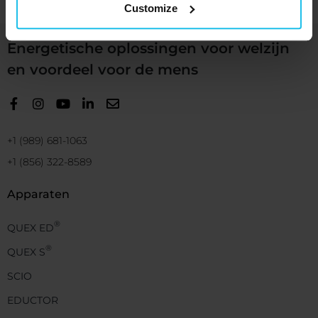
Customize
Energetische oplossingen voor welzijn
en voordeel voor de mens
+1 (989) 681-1063
+1 (856) 322-8589
Apparaten
®
QUEX ED
®
QUEX S
SCIO
EDUCTOR