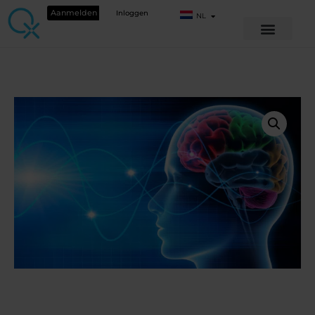
Aanmelden
Inloggen
NL