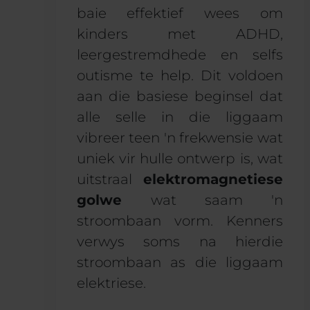
baie effektief wees om
kinders met ADHD,
leergestremdhede en selfs
outisme te help. Dit voldoen
aan die basiese beginsel dat
alle selle in die liggaam
vibreer teen 'n frekwensie wat
uniek vir hulle ontwerp is, wat
uitstraal
elektromagnetiese
golwe
wat saam 'n
stroombaan vorm. Kenners
verwys soms na hierdie
stroombaan as die liggaam
elektriese.