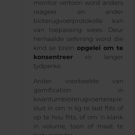
monitor vertoon word anders
reageer en ander
bioterugvoerprotokolle kan
van toepassing wees. Deur
herhaalde oefening word die
kind se brein
opgelei om te
konsentreer
vir langer
tydperke.
Ander voorbeelde van
gamification in
kwantumbioterugvoerterapie
sluit in om 'n lig te laat flits of
op te hou flits, of om 'n klank
in volume, toon of maat te