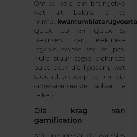
Om te help om breingolwe
wat uit balans is te
herstel,
kwantumbioterugvoerto
QUEX ED
en
QUEX S
,
beginsels van elektriese
ingenieurswese toe te pas.
Hulle stuur sagte elektriese
pulse deur die liggaam, wat
spesiaal ontwerp is om die
ongebalanseerde golwe te
teiken.
Die krag van
gamification
Afhangende van die kwessies