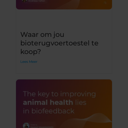
Waar om jou
bioterugvoertoestel te
koop?
Lees Meer