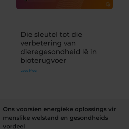
Die sleutel tot die
verbetering van
dieregesondheid lê in
bioterugvoer
Lees Meer
Ons voorsien energieke oplossings vir
menslike welstand en gesondheids
vordeel