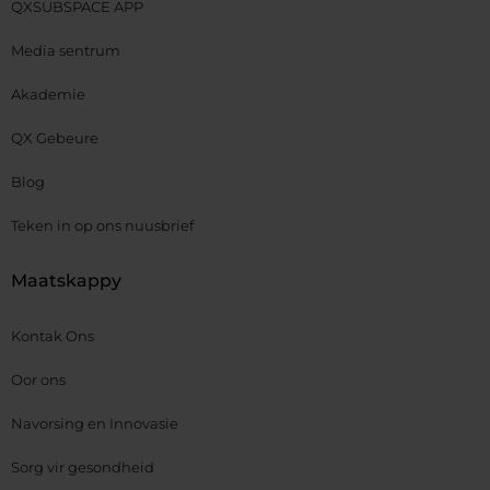
QXSUBSPACE APP
Media sentrum
Akademie
QX Gebeure
Blog
Teken in op ons nuusbrief
Maatskappy
Kontak Ons
Oor ons
Navorsing en Innovasie
Sorg vir gesondheid