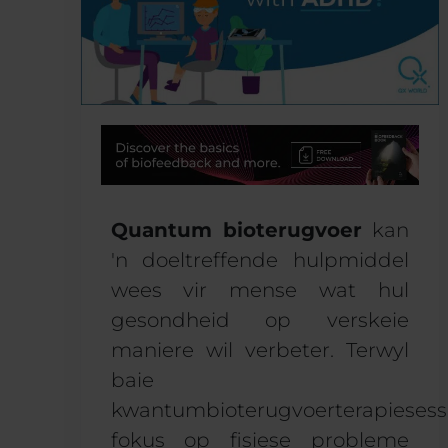
Quantum bioterugvoer
kan
'n doeltreffende hulpmiddel
wees vir mense wat hul
gesondheid op verskeie
maniere wil verbeter. Terwyl
baie
kwantumbioterugvoerterapiesess
fokus op fisiese probleme