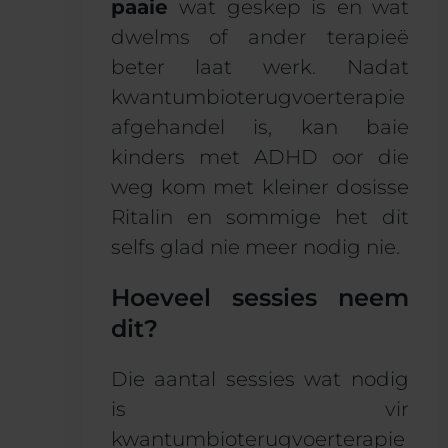
paaie
wat geskep is en wat
dwelms of ander terapieë
beter laat werk. Nadat
kwantumbioterugvoerterapie
afgehandel is, kan baie
kinders met ADHD oor die
weg kom met kleiner dosisse
Ritalin en sommige het dit
selfs glad nie meer nodig nie.
Hoeveel sessies neem
dit?
Die aantal sessies wat nodig
is vir
kwantumbioterugvoerterapie