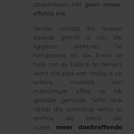
daarenteen, het
geen newe-
effekte nie
.
Verder, omdat die terapie
daarop gemik is om die
liggaam elektries te
heropvoed en die brein te
help om sy balans te herwin,
word die pad wat nodig is vir
sekere middels om
maksimum effek te hê,
gladder gemaak. Selfs lank
nadat die opleiding verby is,
onthou die brein die
nuwe,
meer doeltreffende