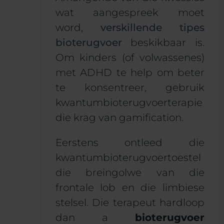
wat aangespreek moet
word,
verskillende tipes
bioterugvoer
beskikbaar is.
Om kinders (of volwassenes)
met ADHD te help om beter
te konsentreer, gebruik
kwantumbioterugvoerterapie
die krag van gamification.
Eerstens ontleed die
kwantumbioterugvoertoestel
die breingolwe van die
frontale lob en die limbiese
stelsel. Die terapeut hardloop
dan a
bioterugvoer