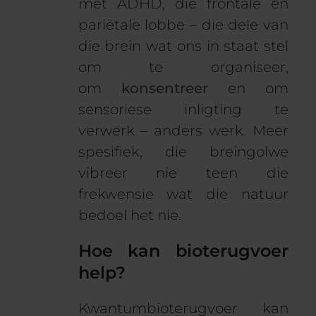
met ADHD, die frontale en
pariëtale lobbe – die dele van
die brein wat ons in staat stel
om te organiseer,
om
konsentreer
en om
sensoriese inligting te
verwerk – anders werk. Meer
spesifiek, die breingolwe
vibreer nie teen die
frekwensie wat die natuur
bedoel het nie.
Hoe kan bioterugvoer
help?
Kwantumbioterugvoer kan