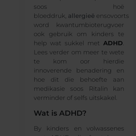
soos hoë
bloeddruk,
allergieë
ensovoorts
word kwantumbioterugvoer
ook gebruik om kinders te
help wat sukkel met
ADHD
.
Lees verder om meer te wete
te kom oor hierdie
innoverende benadering en
hoe dit die behoefte aan
medikasie soos Ritalin kan
verminder of selfs uitskakel.
Wat is ADHD?
By kinders en volwassenes