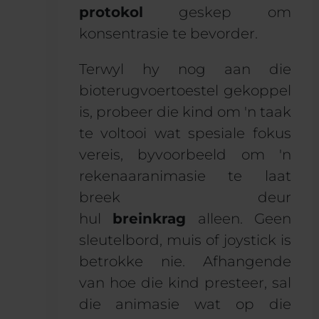
protokol
geskep om
konsentrasie te bevorder.
Terwyl hy nog aan die
bioterugvoertoestel gekoppel
is, probeer die kind om 'n taak
te voltooi wat spesiale fokus
vereis, byvoorbeeld om 'n
rekenaaranimasie te laat
breek deur
hul
breinkrag
alleen. Geen
sleutelbord, muis of joystick is
betrokke nie. Afhangende
van hoe die kind presteer, sal
die animasie wat op die