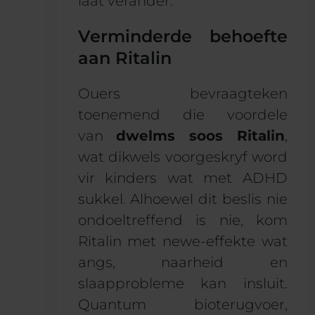
laat verander.
Verminderde behoefte
aan Ritalin
Ouers bevraagteken
toenemend die voordele
van
dwelms soos Ritalin
,
wat dikwels voorgeskryf word
vir kinders wat met ADHD
sukkel. Alhoewel dit beslis nie
ondoeltreffend is nie, kom
Ritalin met newe-effekte wat
angs, naarheid en
slaapprobleme kan insluit.
Quantum bioterugvoer,